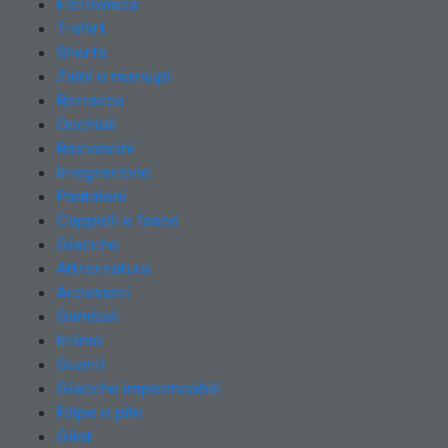
Elettronica
T-shirt
Shorts
Zaini e marsupi
Borracce
Occhiali
Bastoncini
Integrazione
Pantaloni
Cappelli e fasce
Giacche
Attrezzatura
Accessori
Gambali
Intimo
Guanti
Giacche impermeabili
Felpe e pile
Gilet