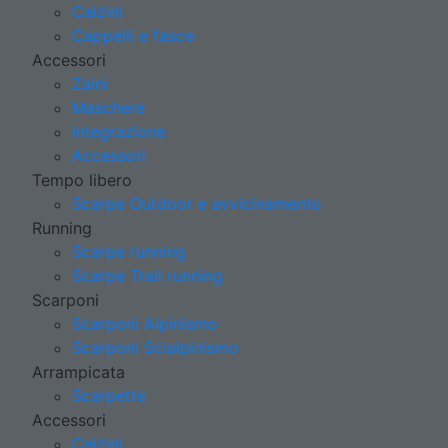
Calzini
Cappelli e fasce
Accessori
Zaini
Maschere
Integrazione
Accessori
Tempo libero
Scarpe Outdoor e avvicinamento
Running
Scarpe running
Scarpe Trail running
Scarponi
Scarponi Alpinismo
Scarponi Scialpinismo
Arrampicata
Scarpette
Accessori
Calzini