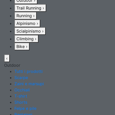
Outdoor
›
Trail Running
›
Running
›
Alpinismo
›
Scialpinismo
›
Climbing
›
Bike
›
‹
Outdoor
Tutti i prodotti
Scarpe
Zaini e marsupi
Occhiali
T-shirt
Shorts
Felpe e pile
Pantaloni