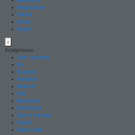
Bastoncini
Integrazione
Calzini
Intimo
Guanti
‹
Scialpinismo
Tutti i prodotti
Sci
Scarponi
Pantaloni
Attacchi
Pelli
Bastoncini
Elettronica
Zaini e marsupi
Caschi
Felpe e pile