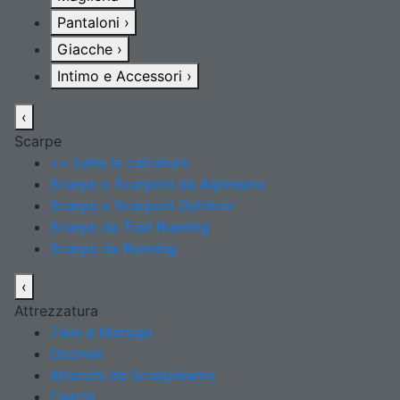
Pantaloni
›
Giacche
›
Intimo e Accessori
›
‹
Scarpe
>> tutte le calzature
Scarpe e Scarponi da Alpinismo
Scarpe e Scarponi Outdoor
Scarpe da Trail Running
Scarpe da Running
‹
Attrezzatura
Zaini e Marsupi
Occhiali
Attacchi da Scialpinismo
Caschi