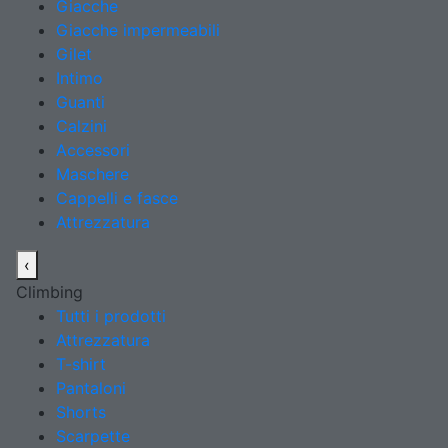
Giacche
Giacche impermeabili
Gilet
Intimo
Guanti
Calzini
Accessori
Maschere
Cappelli e fasce
Attrezzatura
‹
Climbing
Tutti i prodotti
Attrezzatura
T-shirt
Pantaloni
Shorts
Scarpette