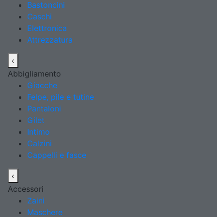
Bastoncini
Caschi
Elettronica
Attrezzatura
‹
Abbigliamento
Giacche
Felpe, pile e tutine
Pantaloni
Gilet
Intimo
Calzini
Cappelli e fasce
‹
Accessori
Zaini
Maschere