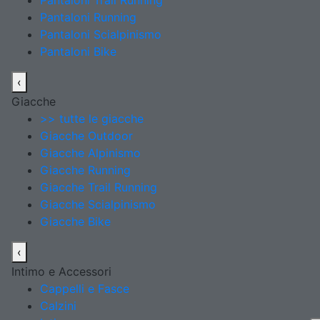
Pantaloni Trail Running
Pantaloni Running
Pantaloni Scialpinismo
Pantaloni Bike
‹
Giacche
>> tutte le giacche
Giacche Outdoor
Giacche Alpinismo
Giacche Running
Giacche Trail Running
Giacche Scialpinismo
Giacche Bike
‹
Intimo e Accessori
Cappelli e Fasce
Calzini