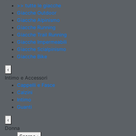
>> tutte le giacche
Giacche Outdoor
Giacche Alpinismo
Giacche Running
Giacche Trail Running
Giacche Impermeabili
Giacche Scialpinismo
Giacche Bike
‹
Intimo e Accessori
Cappelli e Fasce
Calzini
Intimo
Guanti
‹
Donna