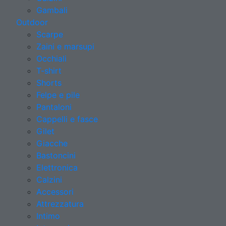
Gambali
Outdoor
Scarpe
Zaini e marsupi
Occhiali
T-shirt
Shorts
Felpe e pile
Pantaloni
Cappelli e fasce
Gilet
Giacche
Bastoncini
Elettronica
Calzini
Accessori
Attrezzatura
Intimo