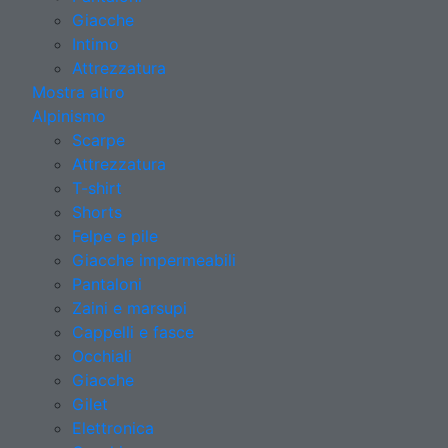
Giacche
Intimo
Attrezzatura
Mostra altro
Alpinismo
Scarpe
Attrezzatura
T-shirt
Shorts
Felpe e pile
Giacche impermeabili
Pantaloni
Zaini e marsupi
Cappelli e fasce
Occhiali
Giacche
Gilet
Elettronica