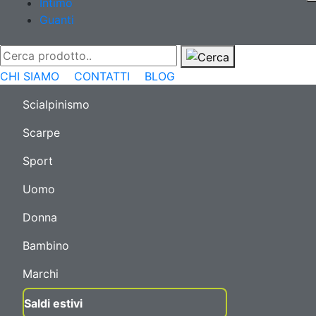
Intimo
Guanti
CHI SIAMO
CONTATTI
BLOG
Scialpinismo
Scarpe
Sport
Uomo
Donna
Bambino
Marchi
Saldi estivi