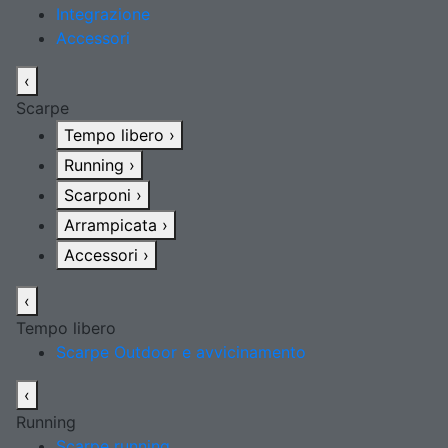
Integrazione
Accessori
‹
Scarpe
Tempo libero
›
Running
›
Scarponi
›
Arrampicata
›
Accessori
›
‹
Tempo libero
Scarpe Outdoor e avvicinamento
‹
Running
Scarpe running