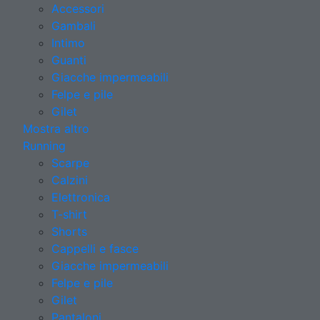
Accessori
Gambali
Intimo
Guanti
Giacche impermeabili
Felpe e pile
Gilet
Mostra altro
Running
Scarpe
Calzini
Elettronica
T-shirt
Shorts
Cappelli e fasce
Giacche impermeabili
Felpe e pile
Gilet
Pantaloni