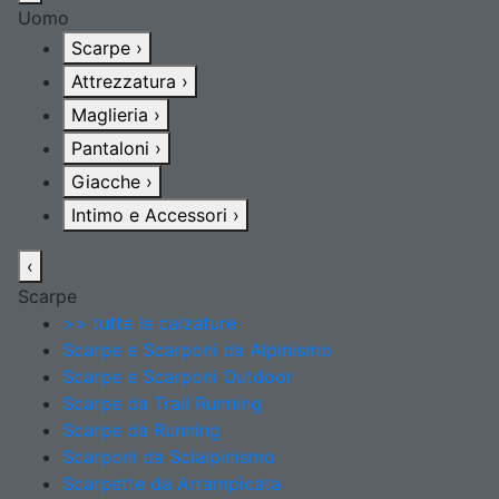
Uomo
Scarpe
›
Attrezzatura
›
Maglieria
›
Pantaloni
›
Giacche
›
Intimo e Accessori
›
‹
Scarpe
>> tutte le calzature
Scarpe e Scarponi da Alpinismo
Scarpe e Scarponi Outdoor
Scarpe da Trail Running
Scarpe da Running
Scarponi da Scialpinismo
Scarpette da Arrampicata