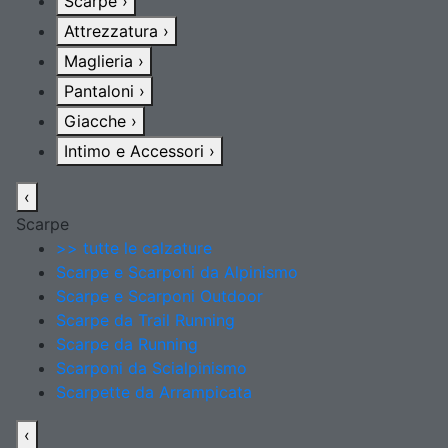
Scarpe
›
Attrezzatura
›
Maglieria
›
Pantaloni
›
Giacche
›
Intimo e Accessori
›
‹
Scarpe
>> tutte le calzature
Scarpe e Scarponi da Alpinismo
Scarpe e Scarponi Outdoor
Scarpe da Trail Running
Scarpe da Running
Scarponi da Scialpinismo
Scarpette da Arrampicata
‹