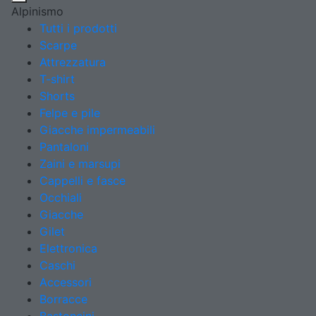
Alpinismo
Tutti i prodotti
Scarpe
Attrezzatura
T-shirt
Shorts
Felpe e pile
Giacche impermeabili
Pantaloni
Zaini e marsupi
Cappelli e fasce
Occhiali
Giacche
Gilet
Elettronica
Caschi
Accessori
Borracce