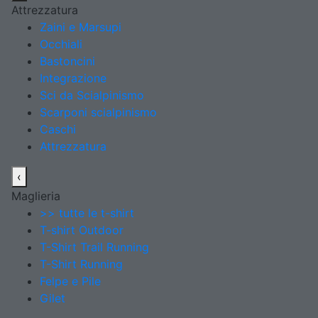
Attrezzatura
Zaini e Marsupi
Occhiali
Bastoncini
Integrazione
Sci da Scialpinismo
Scarponi scialpinismo
Caschi
Attrezzatura
‹
Maglieria
>> tutte le t-shirt
T-shirt Outdoor
T-Shirt Trail Running
T-Shirt Running
Felpe e Pile
Gilet