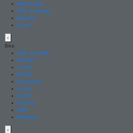
Felpe e pile
Zaini e marsupi
Giacche
Guanti
‹
Bike
Tutti i prodotti
Occhiali
T-shirt
Shorts
Elettronica
Caschi
Calzini
Giacche
Gilet
Pantaloni
‹