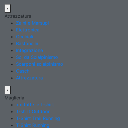
‹
Attrezzatura
Zaini e Marsupi
Elettronica
Occhiali
Bastoncini
Integrazione
Sci da Scialpinismo
Scarponi scialpinismo
Caschi
Attrezzatura
‹
Maglieria
>> tutte le t-shirt
T-shirt Outdoor
T-Shirt Trail Running
T-Shirt Running