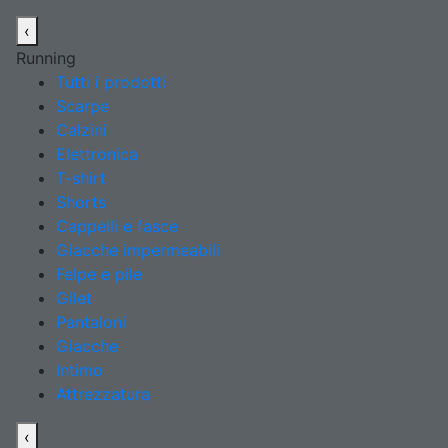
‹
Running
Tutti i prodotti
Scarpe
Calzini
Elettronica
T-shirt
Shorts
Cappelli e fasce
Giacche impermeabili
Felpe e pile
Gilet
Pantaloni
Giacche
Intimo
Attrezzatura
‹