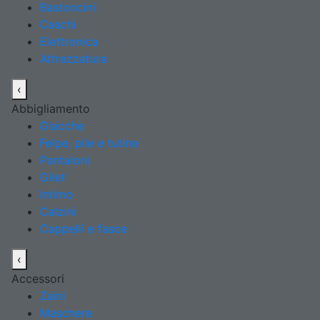
Bastoncini
Caschi
Elettronica
Attrezzatura
‹
Abbigliamento
Giacche
Felpe, pile e tutine
Pantaloni
Gilet
Intimo
Calzini
Cappelli e fasce
‹
Accessori
Zaini
Maschere