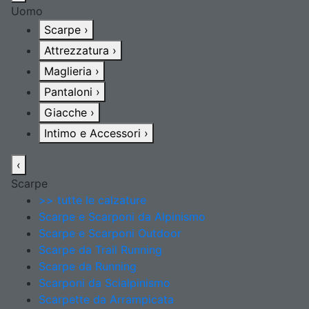
Uomo
Scarpe
›
Attrezzatura
›
Maglieria
›
Pantaloni
›
Giacche
›
Intimo e Accessori
›
‹
Scarpe
>> tutte le calzature
Scarpe e Scarponi da Alpinismo
Scarpe e Scarponi Outdoor
Scarpe da Trail Running
Scarpe da Running
Scarponi da Scialpinismo
Scarpette da Arrampicata