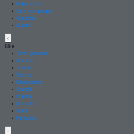
Felpe e pile
Zaini e marsupi
Giacche
Guanti
‹
Bike
Tutti i prodotti
Occhiali
T-shirt
Shorts
Elettronica
Caschi
Calzini
Giacche
Gilet
Pantaloni
‹