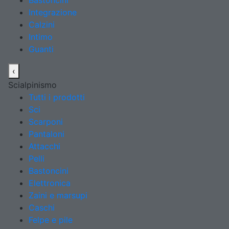
Bastoncini
Integrazione
Calzini
Intimo
Guanti
‹
Scialpinismo
Tutti i prodotti
Sci
Scarponi
Pantaloni
Attacchi
Pelli
Bastoncini
Elettronica
Zaini e marsupi
Caschi
Felpe e pile