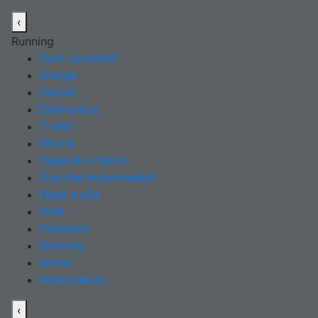
‹
Running
Tutti i prodotti
Scarpe
Calzini
Elettronica
T-shirt
Shorts
Cappelli e fasce
Giacche impermeabili
Felpe e pile
Gilet
Pantaloni
Giacche
Intimo
Attrezzatura
‹