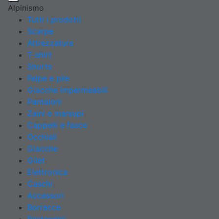
Alpinismo
Tutti i prodotti
Scarpe
Attrezzatura
T-shirt
Shorts
Felpe e pile
Giacche impermeabili
Pantaloni
Zaini e marsupi
Cappelli e fasce
Occhiali
Giacche
Gilet
Elettronica
Caschi
Accessori
Borracce