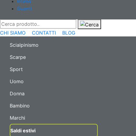
Intimo
Guanti
CHI SIAMO
CONTATTI
BLOG
Scialpinismo
Scarpe
Sport
Uomo
Donna
Bambino
Marchi
Saldi estivi