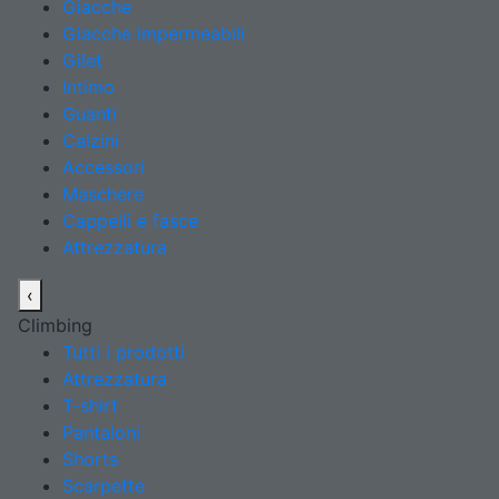
Giacche
Giacche impermeabili
Gilet
Intimo
Guanti
Calzini
Accessori
Maschere
Cappelli e fasce
Attrezzatura
‹
Climbing
Tutti i prodotti
Attrezzatura
T-shirt
Pantaloni
Shorts
Scarpette