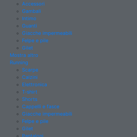
Accessori
Gambali
Intimo
Guanti
Giacche impermeabili
Felpe e pile
Gilet
Mostra altro
Running
Scarpe
Calzini
Elettronica
T-shirt
Shorts
Cappelli e fasce
Giacche impermeabili
Felpe e pile
Gilet
Pantaloni