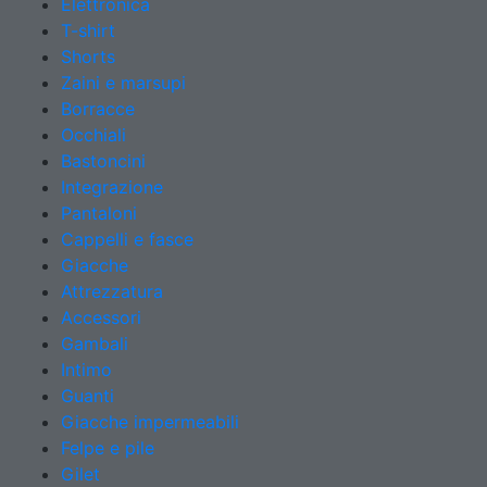
Elettronica
T-shirt
Shorts
Zaini e marsupi
Borracce
Occhiali
Bastoncini
Integrazione
Pantaloni
Cappelli e fasce
Giacche
Attrezzatura
Accessori
Gambali
Intimo
Guanti
Giacche impermeabili
Felpe e pile
Gilet