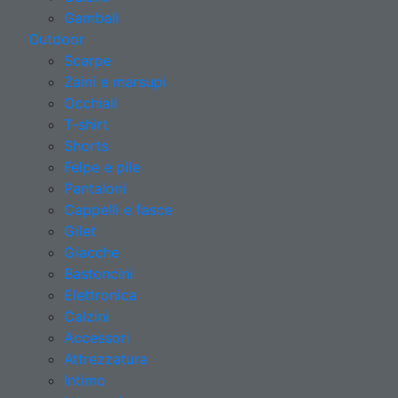
Gambali
Outdoor
Scarpe
Zaini e marsupi
Occhiali
T-shirt
Shorts
Felpe e pile
Pantaloni
Cappelli e fasce
Gilet
Giacche
Bastoncini
Elettronica
Calzini
Accessori
Attrezzatura
Intimo