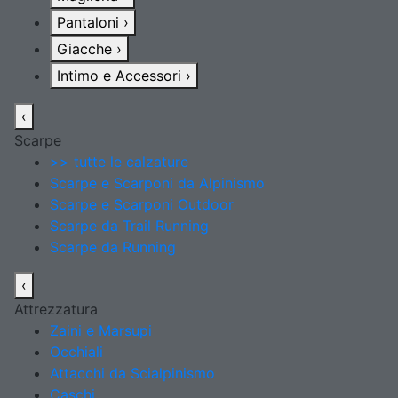
Pantaloni
›
Giacche
›
Intimo e Accessori
›
‹
Scarpe
>> tutte le calzature
Scarpe e Scarponi da Alpinismo
Scarpe e Scarponi Outdoor
Scarpe da Trail Running
Scarpe da Running
‹
Attrezzatura
Zaini e Marsupi
Occhiali
Attacchi da Scialpinismo
Caschi