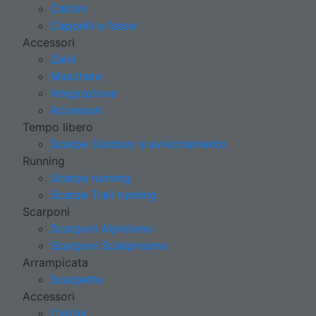
Calzini
Cappelli e fasce
Accessori
Zaini
Maschere
Integrazione
Accessori
Tempo libero
Scarpe Outdoor e avvicinamento
Running
Scarpe running
Scarpe Trail running
Scarponi
Scarponi Alpinismo
Scarponi Scialpinismo
Arrampicata
Scarpette
Accessori
Calzini