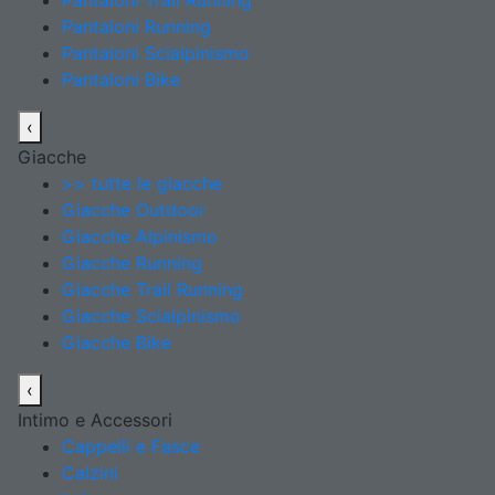
Pantaloni Trail Running
Pantaloni Running
Pantaloni Scialpinismo
Pantaloni Bike
‹
Giacche
>> tutte le giacche
Giacche Outdoor
Giacche Alpinismo
Giacche Running
Giacche Trail Running
Giacche Scialpinismo
Giacche Bike
‹
Intimo e Accessori
Cappelli e Fasce
Calzini