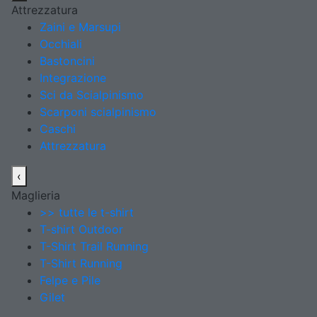
Attrezzatura
Zaini e Marsupi
Occhiali
Bastoncini
Integrazione
Sci da Scialpinismo
Scarponi scialpinismo
Caschi
Attrezzatura
‹
Maglieria
>> tutte le t-shirt
T-shirt Outdoor
T-Shirt Trail Running
T-Shirt Running
Felpe e Pile
Gilet