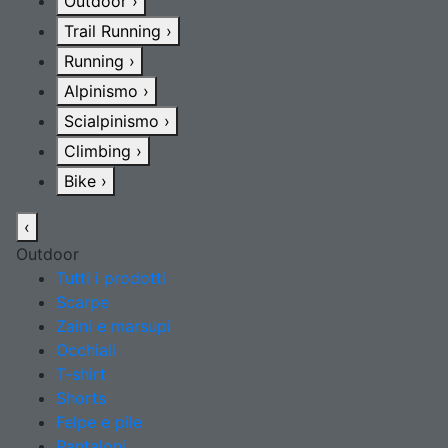
Outdoor
›
Trail Running
›
Running
›
Alpinismo
›
Scialpinismo
›
Climbing
›
Bike
›
‹
Outdoor
Tutti i prodotti
Scarpe
Zaini e marsupi
Occhiali
T-shirt
Shorts
Felpe e pile
Pantaloni