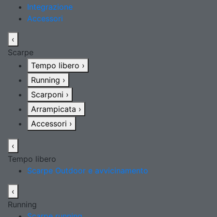
Integrazione
Accessori
‹
Scarpe
Tempo libero
›
Running
›
Scarponi
›
Arrampicata
›
Accessori
›
‹
Tempo libero
Scarpe Outdoor e avvicinamento
‹
Running
Scarpe running