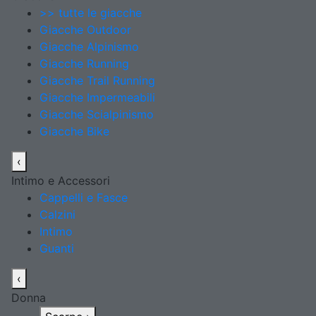
>> tutte le giacche
Giacche Outdoor
Giacche Alpinismo
Giacche Running
Giacche Trail Running
Giacche Impermeabili
Giacche Scialpinismo
Giacche Bike
‹
Intimo e Accessori
Cappelli e Fasce
Calzini
Intimo
Guanti
‹
Donna