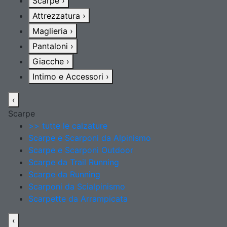
Scarpe
›
Attrezzatura
›
Maglieria
›
Pantaloni
›
Giacche
›
Intimo e Accessori
›
‹
Scarpe
>> tutte le calzature
Scarpe e Scarponi da Alpinismo
Scarpe e Scarponi Outdoor
Scarpe da Trail Running
Scarpe da Running
Scarponi da Scialpinismo
Scarpette da Arrampicata
‹