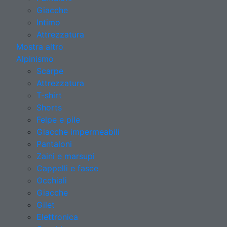
Giacche
Intimo
Attrezzatura
Mostra altro
Alpinismo
Scarpe
Attrezzatura
T-shirt
Shorts
Felpe e pile
Giacche impermeabili
Pantaloni
Zaini e marsupi
Cappelli e fasce
Occhiali
Giacche
Gilet
Elettronica