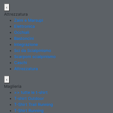
‹
Attrezzatura
Zaini e Marsupi
Elettronica
Occhiali
Bastoncini
Integrazione
Sci da Scialpinismo
Scarponi scialpinismo
Caschi
Attrezzatura
‹
Maglieria
>> tutte le t-shirt
T-shirt Outdoor
T-Shirt Trail Running
T-Shirt Running