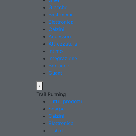
Gilet
Giacche
Bastoncini
Elettronica
Calzini
Accessori
Attrezzatura
Intimo
Integrazione
Borracce
Guanti
‹
Trail Running
Tutti i prodotti
Scarpe
Calzini
Elettronica
T-shirt