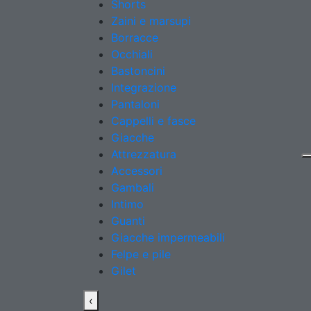
Shorts
Zaini e marsupi
Borracce
Occhiali
Bastoncini
Integrazione
Pantaloni
Cappelli e fasce
Giacche
Attrezzatura
Accessori
Gambali
Intimo
Guanti
Giacche impermeabili
Felpe e pile
Gilet
‹