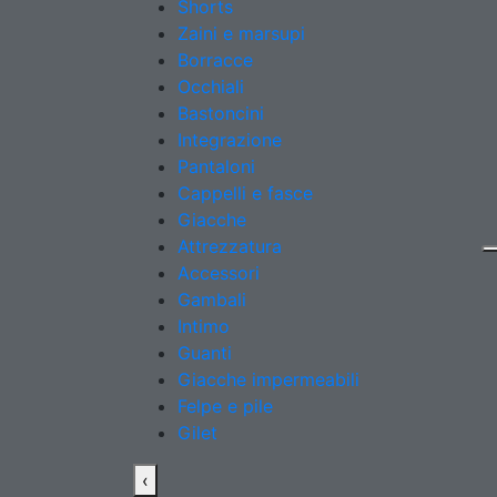
Shorts
Zaini e marsupi
Borracce
Occhiali
Bastoncini
Integrazione
Pantaloni
Cappelli e fasce
Giacche
Attrezzatura
Accessori
Gambali
Intimo
Guanti
Giacche impermeabili
Felpe e pile
Gilet
‹