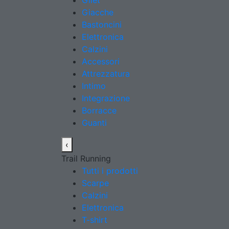
Gilet
Giacche
Bastoncini
Elettronica
Calzini
Accessori
Attrezzatura
Intimo
Integrazione
Borracce
Guanti
‹
Trail Running
Tutti i prodotti
Scarpe
Calzini
Elettronica
T-shirt