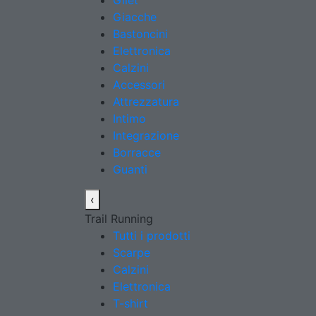
Gilet
Giacche
Bastoncini
Elettronica
Calzini
Accessori
Attrezzatura
Intimo
Integrazione
Borracce
Guanti
‹
Trail Running
Tutti i prodotti
Scarpe
Calzini
Elettronica
T-shirt