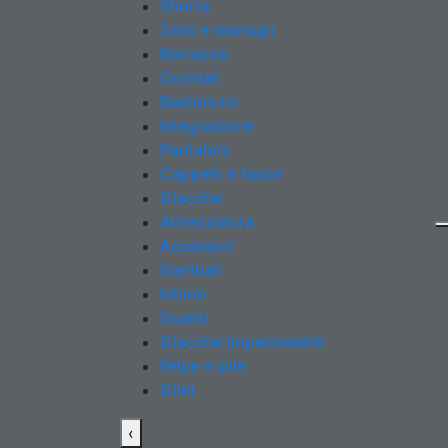
Shorts
Zaini e marsupi
Borracce
Occhiali
Bastoncini
Integrazione
Pantaloni
Cappelli e fasce
Giacche
Attrezzatura
Accessori
Gambali
Intimo
Guanti
Giacche impermeabili
Felpe e pile
Gilet
‹