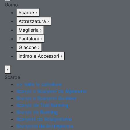
Uomo
Scarpe
›
Attrezzatura
›
Maglieria
›
Pantaloni
›
Giacche
›
Intimo e Accessori
›
‹
Scarpe
>> tutte le calzature
Scarpe e Scarponi da Alpinismo
Scarpe e Scarponi Outdoor
Scarpe da Trail Running
Scarpe da Running
Scarponi da Scialpinismo
Scarpette da Arrampicata