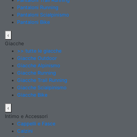
Pantaloni Trail Running
Pantaloni Running
Pantaloni Scialpinismo
Pantaloni Bike
‹
Giacche
>> tutte le giacche
Giacche Outdoor
Giacche Alpinismo
Giacche Running
Giacche Trail Running
Giacche Scialpinismo
Giacche Bike
‹
Intimo e Accessori
Cappelli e Fasce
Calzini