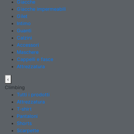
Giacche
Giacche impermeabili
Gilet
Intimo
Guanti
Calzini
Accessori
Maschere
Cappelli e fasce
Attrezzatura
‹
Climbing
Tutti i prodotti
Attrezzatura
T-shirt
Pantaloni
Shorts
Scarpette