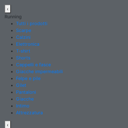
‹
Running
Tutti i prodotti
Scarpe
Calzini
Elettronica
T-shirt
Shorts
Cappelli e fasce
Giacche impermeabili
Felpe e pile
Gilet
Pantaloni
Giacche
Intimo
Attrezzatura
‹