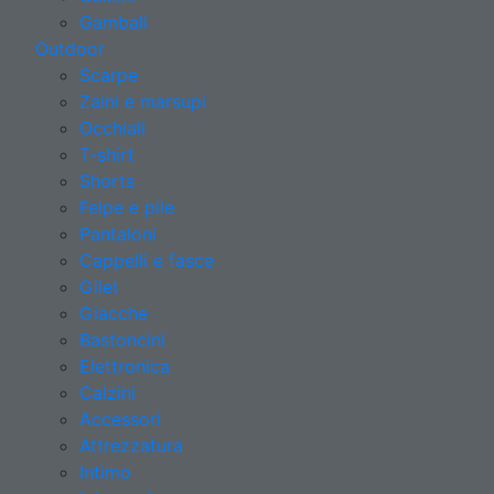
Gambali
Outdoor
Scarpe
Zaini e marsupi
Occhiali
T-shirt
Shorts
Felpe e pile
Pantaloni
Cappelli e fasce
Gilet
Giacche
Bastoncini
Elettronica
Calzini
Accessori
Attrezzatura
Intimo