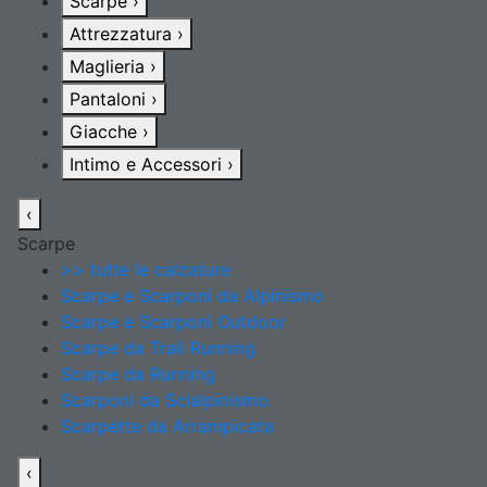
Scarpe
›
Attrezzatura
›
Maglieria
›
Pantaloni
›
Giacche
›
Intimo e Accessori
›
‹
Scarpe
>> tutte le calzature
Scarpe e Scarponi da Alpinismo
Scarpe e Scarponi Outdoor
Scarpe da Trail Running
Scarpe da Running
Scarponi da Scialpinismo
Scarpette da Arrampicata
‹