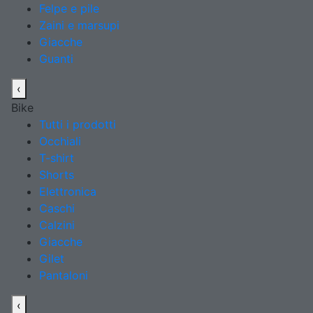
Felpe e pile
Zaini e marsupi
Giacche
Guanti
‹
Bike
Tutti i prodotti
Occhiali
T-shirt
Shorts
Elettronica
Caschi
Calzini
Giacche
Gilet
Pantaloni
‹