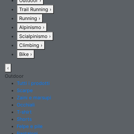
Outdoor
›
Trail Running
›
Running
›
Alpinismo
›
Scialpinismo
›
Climbing
›
Bike
›
‹
Outdoor
Tutti i prodotti
Scarpe
Zaini e marsupi
Occhiali
T-shirt
Shorts
Felpe e pile
Pantaloni