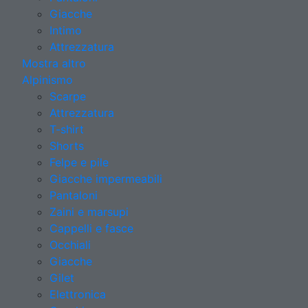
Giacche
Intimo
Attrezzatura
Mostra altro
Alpinismo
Scarpe
Attrezzatura
T-shirt
Shorts
Felpe e pile
Giacche impermeabili
Pantaloni
Zaini e marsupi
Cappelli e fasce
Occhiali
Giacche
Gilet
Elettronica