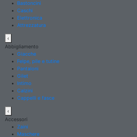
Bastoncini
Caschi
Elettronica
Attrezzatura
‹
Abbigliamento
Giacche
Felpe, pile e tutine
Pantaloni
Gilet
Intimo
Calzini
Cappelli e fasce
‹
Accessori
Zaini
Maschere