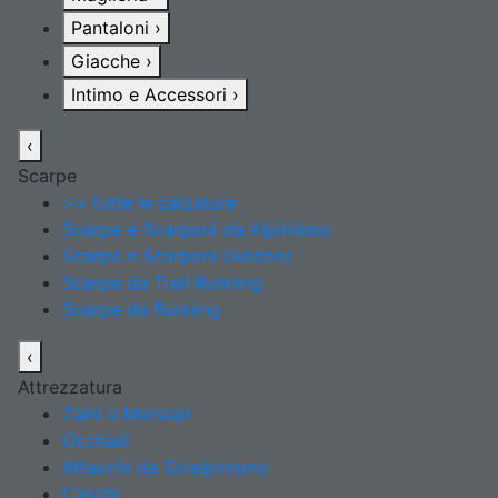
Pantaloni
›
Giacche
›
Intimo e Accessori
›
‹
Scarpe
>> tutte le calzature
Scarpe e Scarponi da Alpinismo
Scarpe e Scarponi Outdoor
Scarpe da Trail Running
Scarpe da Running
‹
Attrezzatura
Zaini e Marsupi
Occhiali
Attacchi da Scialpinismo
Caschi