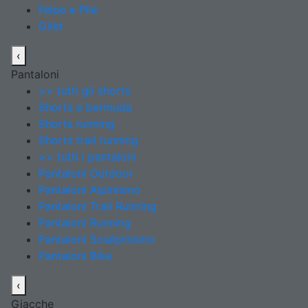
Felpe e Pile
Gilet
‹
Pantaloni
>> tutti gli shorts
Shorts e bermuda
Shorts running
Shorts trail running
>> tutti i pantaloni
Pantaloni Outdoor
Pantaloni Alpinismo
Pantaloni Trail Running
Pantaloni Running
Pantaloni Scialpinismo
Pantaloni Bike
‹
Giacche