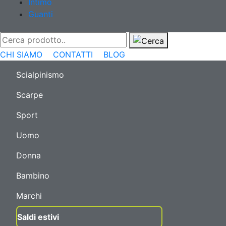
Intimo
Guanti
CHI SIAMO
CONTATTI
BLOG
Scialpinismo
Scarpe
Sport
Uomo
Donna
Bambino
Marchi
Saldi estivi