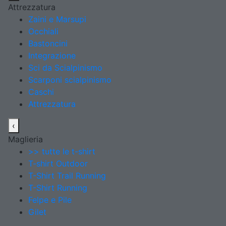
Attrezzatura
Zaini e Marsupi
Occhiali
Bastoncini
Integrazione
Sci da Scialpinismo
Scarponi scialpinismo
Caschi
Attrezzatura
‹
Maglieria
>> tutte le t-shirt
T-shirt Outdoor
T-Shirt Trail Running
T-Shirt Running
Felpe e Pile
Gilet