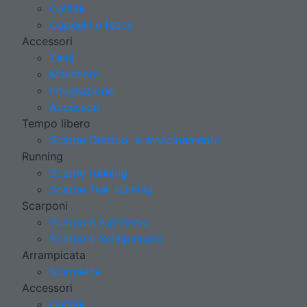
Calzini
Cappelli e fasce
Accessori
Zaini
Maschere
Integrazione
Accessori
Tempo libero
Scarpe Outdoor e avvicinamento
Running
Scarpe running
Scarpe Trail running
Scarponi
Scarponi Alpinismo
Scarponi Scialpinismo
Arrampicata
Scarpette
Accessori
Calzini