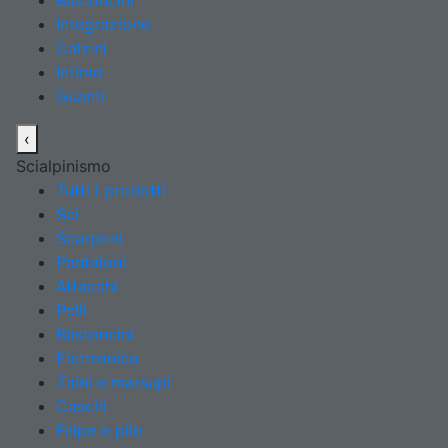
Bastoncini
Integrazione
Calzini
Intimo
Guanti
‹
Scialpinismo
Tutti i prodotti
Sci
Scarponi
Pantaloni
Attacchi
Pelli
Bastoncini
Elettronica
Zaini e marsupi
Caschi
Felpe e pile