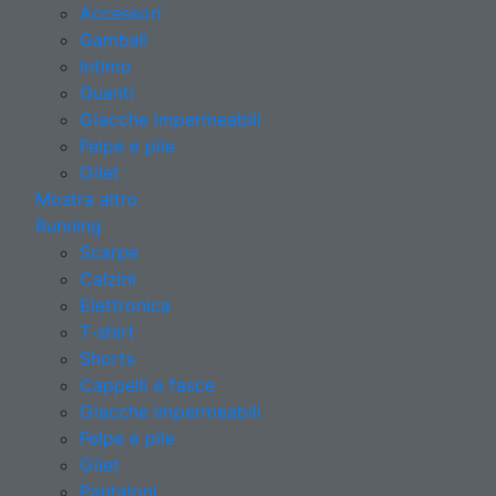
Accessori
Gambali
Intimo
Guanti
Giacche impermeabili
Felpe e pile
Gilet
Mostra altro
Running
Scarpe
Calzini
Elettronica
T-shirt
Shorts
Cappelli e fasce
Giacche impermeabili
Felpe e pile
Gilet
Pantaloni