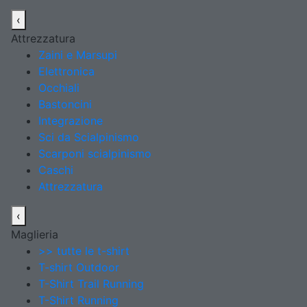
‹
Attrezzatura
Zaini e Marsupi
Elettronica
Occhiali
Bastoncini
Integrazione
Sci da Scialpinismo
Scarponi scialpinismo
Caschi
Attrezzatura
‹
Maglieria
>> tutte le t-shirt
T-shirt Outdoor
T-Shirt Trail Running
T-Shirt Running