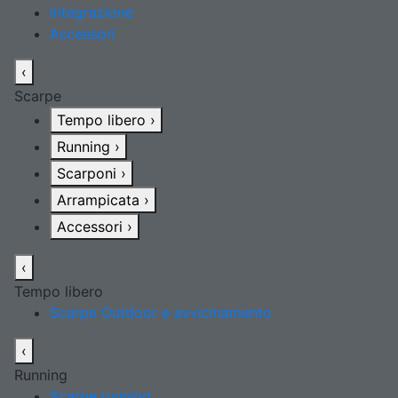
Integrazione
Accessori
‹
Scarpe
Tempo libero
›
Running
›
Scarponi
›
Arrampicata
›
Accessori
›
‹
Tempo libero
Scarpe Outdoor e avvicinamento
‹
Running
Scarpe running