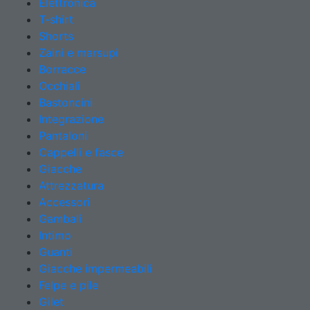
Elettronica
T-shirt
Shorts
Zaini e marsupi
Borracce
Occhiali
Bastoncini
Integrazione
Pantaloni
Cappelli e fasce
Giacche
Attrezzatura
Accessori
Gambali
Intimo
Guanti
Giacche impermeabili
Felpe e pile
Gilet