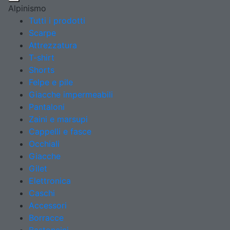
Alpinismo
Tutti i prodotti
Scarpe
Attrezzatura
T-shirt
Shorts
Felpe e pile
Giacche impermeabili
Pantaloni
Zaini e marsupi
Cappelli e fasce
Occhiali
Giacche
Gilet
Elettronica
Caschi
Accessori
Borracce