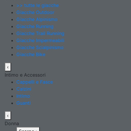
>> tutte le giacche
Giacche Outdoor
Giacche Alpinismo
Giacche Running
Giacche Trail Running
Giacche Impermeabili
Giacche Scialpinismo
Giacche Bike
‹
Intimo e Accessori
Cappelli e Fasce
Calzini
Intimo
Guanti
‹
Donna