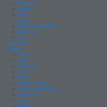
Accessori
Gambali
Intimo
Guanti
Giacche impermeabili
Felpe e pile
Gilet
Mostra altro
Running
Scarpe
Calzini
Elettronica
T-shirt
Shorts
Cappelli e fasce
Giacche impermeabili
Felpe e pile
Gilet
Pantaloni