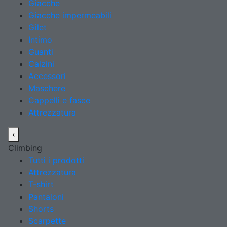
Giacche
Giacche impermeabili
Gilet
Intimo
Guanti
Calzini
Accessori
Maschere
Cappelli e fasce
Attrezzatura
‹
Climbing
Tutti i prodotti
Attrezzatura
T-shirt
Pantaloni
Shorts
Scarpette