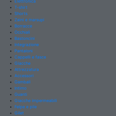
Elettronica
T-shirt
Shorts
Zaini e marsupi
Borracce
Occhiali
Bastoncini
Integrazione
Pantaloni
Cappelli e fasce
Giacche
Attrezzatura
Accessori
Gambali
Intimo
Guanti
Giacche impermeabili
Felpe e pile
Gilet