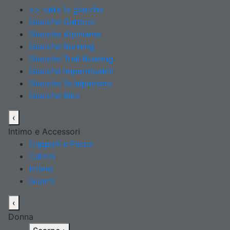
>> tutte le giacche
Giacche Outdoor
Giacche Alpinismo
Giacche Running
Giacche Trail Running
Giacche Impermeabili
Giacche Scialpinismo
Giacche Bike
‹
Intimo e Accessori
Cappelli e Fasce
Calzini
Intimo
Guanti
‹
Donna