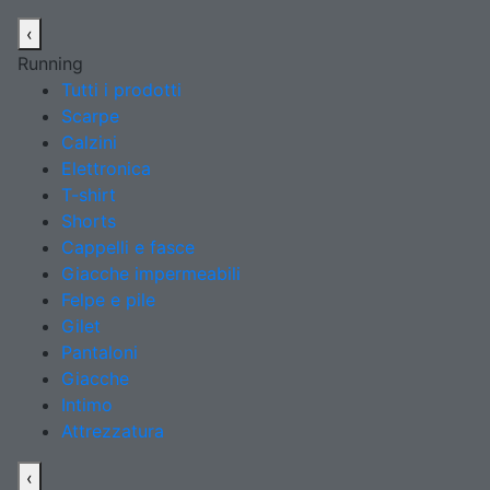
‹
Running
Tutti i prodotti
Scarpe
Calzini
Elettronica
T-shirt
Shorts
Cappelli e fasce
Giacche impermeabili
Felpe e pile
Gilet
Pantaloni
Giacche
Intimo
Attrezzatura
‹