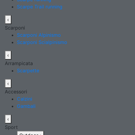
Scarpe Trail running
‹
Scarponi
Scarponi Alpinismo
Scarponi Scialpinismo
‹
Arrampicata
Scarpette
‹
Accessori
Calzini
Gambali
‹
Sport