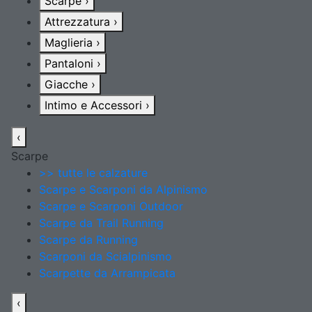
Scarpe
›
Attrezzatura
›
Maglieria
›
Pantaloni
›
Giacche
›
Intimo e Accessori
›
‹
Scarpe
>> tutte le calzature
Scarpe e Scarponi da Alpinismo
Scarpe e Scarponi Outdoor
Scarpe da Trail Running
Scarpe da Running
Scarponi da Scialpinismo
Scarpette da Arrampicata
‹