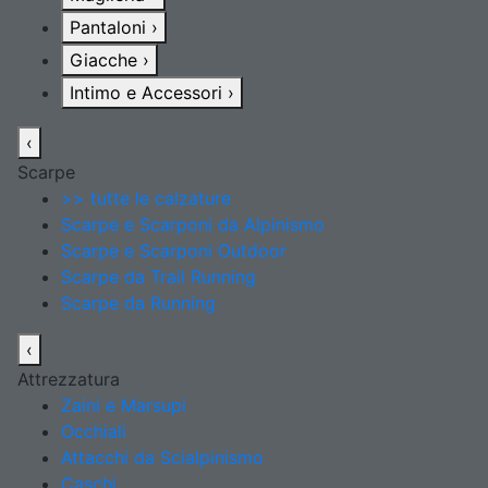
Pantaloni
›
Giacche
›
Intimo e Accessori
›
‹
Scarpe
>> tutte le calzature
Scarpe e Scarponi da Alpinismo
Scarpe e Scarponi Outdoor
Scarpe da Trail Running
Scarpe da Running
‹
Attrezzatura
Zaini e Marsupi
Occhiali
Attacchi da Scialpinismo
Caschi