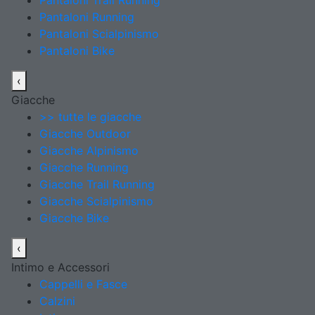
Pantaloni Trail Running
Pantaloni Running
Pantaloni Scialpinismo
Pantaloni Bike
‹
Giacche
>> tutte le giacche
Giacche Outdoor
Giacche Alpinismo
Giacche Running
Giacche Trail Running
Giacche Scialpinismo
Giacche Bike
‹
Intimo e Accessori
Cappelli e Fasce
Calzini