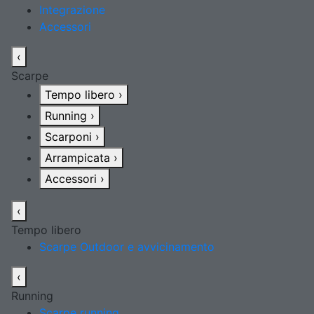
Integrazione
Accessori
‹
Scarpe
Tempo libero
›
Running
›
Scarponi
›
Arrampicata
›
Accessori
›
‹
Tempo libero
Scarpe Outdoor e avvicinamento
‹
Running
Scarpe running