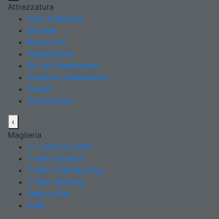
Attrezzatura
Zaini e Marsupi
Occhiali
Bastoncini
Integrazione
Sci da Scialpinismo
Scarponi scialpinismo
Caschi
Attrezzatura
‹
Maglieria
>> tutte le t-shirt
T-shirt Outdoor
T-Shirt Trail Running
T-Shirt Running
Felpe e Pile
Gilet