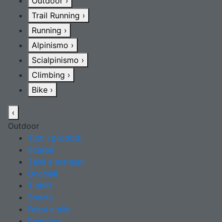
Outdoor
›
Trail Running
›
Running
›
Alpinismo
›
Scialpinismo
›
Climbing
›
Bike
›
‹
Outdoor
Tutti i prodotti
Scarpe
Zaini e marsupi
Occhiali
T-shirt
Shorts
Felpe e pile
Pantaloni