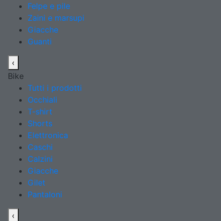
Felpe e pile
Zaini e marsupi
Giacche
Guanti
‹
Bike
Tutti i prodotti
Occhiali
T-shirt
Shorts
Elettronica
Caschi
Calzini
Giacche
Gilet
Pantaloni
‹