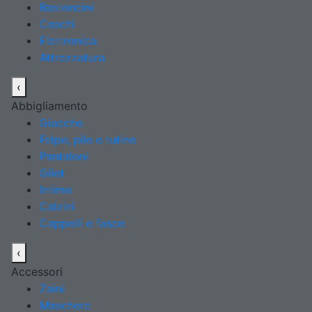
Bastoncini
Caschi
Elettronica
Attrezzatura
‹
Abbigliamento
Giacche
Felpe, pile e tutine
Pantaloni
Gilet
Intimo
Calzini
Cappelli e fasce
‹
Accessori
Zaini
Maschere