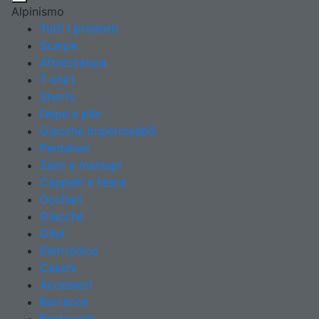
Alpinismo
Tutti i prodotti
Scarpe
Attrezzatura
T-shirt
Shorts
Felpe e pile
Giacche impermeabili
Pantaloni
Zaini e marsupi
Cappelli e fasce
Occhiali
Giacche
Gilet
Elettronica
Caschi
Accessori
Borracce