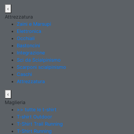
‹
Attrezzatura
Zaini e Marsupi
Elettronica
Occhiali
Bastoncini
Integrazione
Sci da Scialpinismo
Scarponi scialpinismo
Caschi
Attrezzatura
‹
Maglieria
>> tutte le t-shirt
T-shirt Outdoor
T-Shirt Trail Running
T-Shirt Running