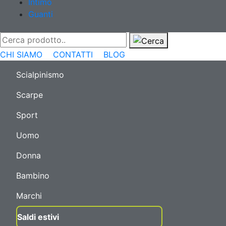
Intimo
Guanti
CHI SIAMO
CONTATTI
BLOG
Scialpinismo
Scarpe
Sport
Uomo
Donna
Bambino
Marchi
Saldi estivi