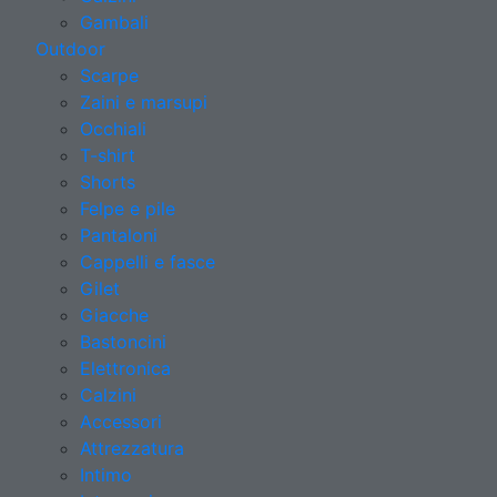
Gambali
Outdoor
Scarpe
Zaini e marsupi
Occhiali
T-shirt
Shorts
Felpe e pile
Pantaloni
Cappelli e fasce
Gilet
Giacche
Bastoncini
Elettronica
Calzini
Accessori
Attrezzatura
Intimo