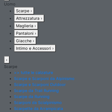
Uomo
Scarpe
›
Attrezzatura
›
Maglieria
›
Pantaloni
›
Giacche
›
Intimo e Accessori
›
‹
Scarpe
>> tutte le calzature
Scarpe e Scarponi da Alpinismo
Scarpe e Scarponi Outdoor
Scarpe da Trail Running
Scarpe da Running
Scarponi da Scialpinismo
Scarpette da Arrampicata