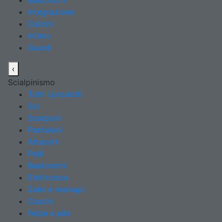
Bastoncini
Integrazione
Calzini
Intimo
Guanti
‹
Scialpinismo
Tutti i prodotti
Sci
Scarponi
Pantaloni
Attacchi
Pelli
Bastoncini
Elettronica
Zaini e marsupi
Caschi
Felpe e pile