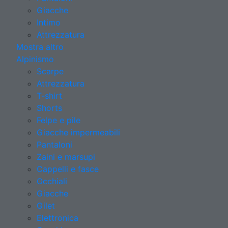
Giacche
Intimo
Attrezzatura
Mostra altro
Alpinismo
Scarpe
Attrezzatura
T-shirt
Shorts
Felpe e pile
Giacche impermeabili
Pantaloni
Zaini e marsupi
Cappelli e fasce
Occhiali
Giacche
Gilet
Elettronica