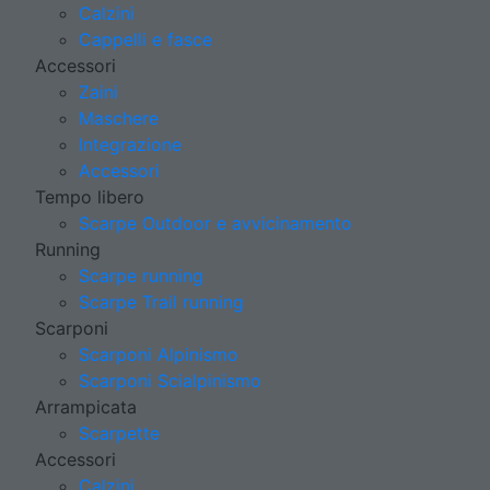
Calzini
Cappelli e fasce
Accessori
Zaini
Maschere
Integrazione
Accessori
Tempo libero
Scarpe Outdoor e avvicinamento
Running
Scarpe running
Scarpe Trail running
Scarponi
Scarponi Alpinismo
Scarponi Scialpinismo
Arrampicata
Scarpette
Accessori
Calzini