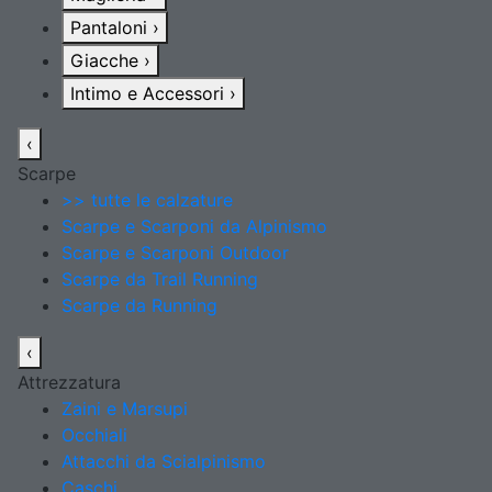
Pantaloni
›
Giacche
›
Intimo e Accessori
›
‹
Scarpe
>> tutte le calzature
Scarpe e Scarponi da Alpinismo
Scarpe e Scarponi Outdoor
Scarpe da Trail Running
Scarpe da Running
‹
Attrezzatura
Zaini e Marsupi
Occhiali
Attacchi da Scialpinismo
Caschi