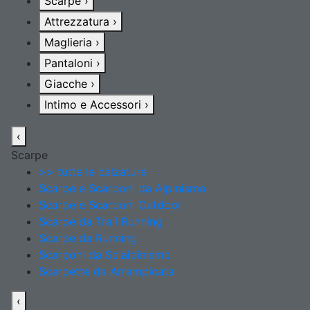
Scarpe
›
Attrezzatura
›
Maglieria
›
Pantaloni
›
Giacche
›
Intimo e Accessori
›
‹
Scarpe
>> tutte le calzature
Scarpe e Scarponi da Alpinismo
Scarpe e Scarponi Outdoor
Scarpe da Trail Running
Scarpe da Running
Scarponi da Scialpinismo
Scarpette da Arrampicata
‹