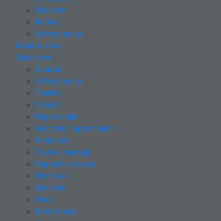
Giacche
Intimo
Attrezzatura
Mostra altro
Alpinismo
Scarpe
Attrezzatura
T-shirt
Shorts
Felpe e pile
Giacche impermeabili
Pantaloni
Zaini e marsupi
Cappelli e fasce
Occhiali
Giacche
Gilet
Elettronica