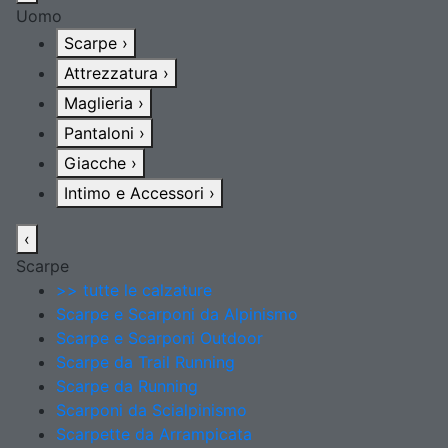
Uomo
Scarpe
›
Attrezzatura
›
Maglieria
›
Pantaloni
›
Giacche
›
Intimo e Accessori
›
‹
Scarpe
>> tutte le calzature
Scarpe e Scarponi da Alpinismo
Scarpe e Scarponi Outdoor
Scarpe da Trail Running
Scarpe da Running
Scarponi da Scialpinismo
Scarpette da Arrampicata