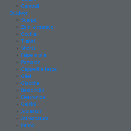
Gambali
Outdoor
Scarpe
Zaini e marsupi
Occhiali
T-shirt
Shorts
Felpe e pile
Pantaloni
Cappelli e fasce
Gilet
Giacche
Bastoncini
Elettronica
Calzini
Accessori
Attrezzatura
Intimo