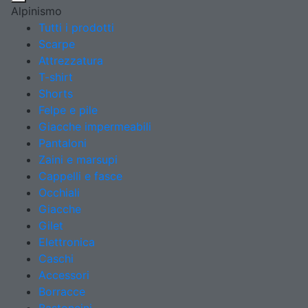
Alpinismo
Tutti i prodotti
Scarpe
Attrezzatura
T-shirt
Shorts
Felpe e pile
Giacche impermeabili
Pantaloni
Zaini e marsupi
Cappelli e fasce
Occhiali
Giacche
Gilet
Elettronica
Caschi
Accessori
Borracce