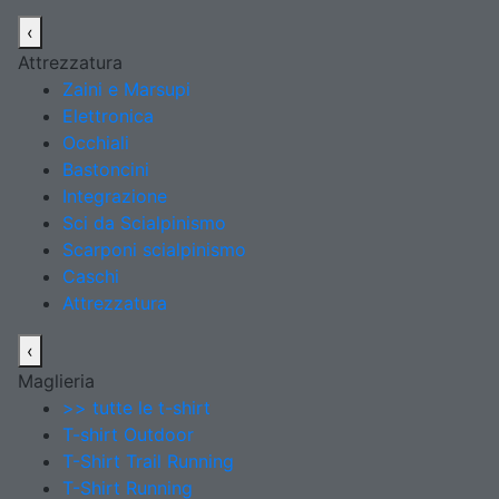
‹
Attrezzatura
Zaini e Marsupi
Elettronica
Occhiali
Bastoncini
Integrazione
Sci da Scialpinismo
Scarponi scialpinismo
Caschi
Attrezzatura
‹
Maglieria
>> tutte le t-shirt
T-shirt Outdoor
T-Shirt Trail Running
T-Shirt Running