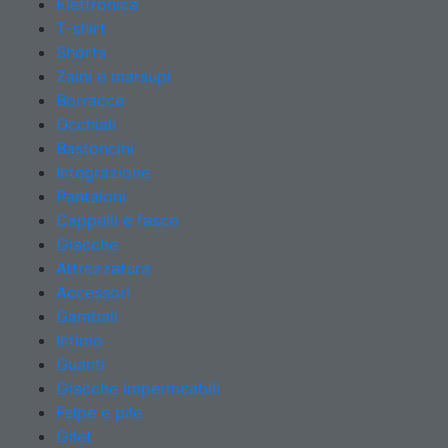
Elettronica
T-shirt
Shorts
Zaini e marsupi
Borracce
Occhiali
Bastoncini
Integrazione
Pantaloni
Cappelli e fasce
Giacche
Attrezzatura
Accessori
Gambali
Intimo
Guanti
Giacche impermeabili
Felpe e pile
Gilet