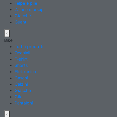
Felpe e pile
Zaini e marsupi
Giacche
Guanti
‹
Bike
Tutti i prodotti
Occhiali
T-shirt
Shorts
Elettronica
Caschi
Calzini
Giacche
Gilet
Pantaloni
‹