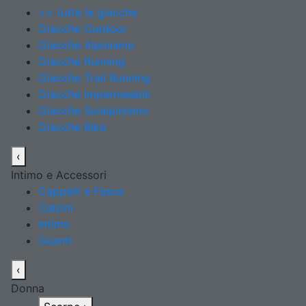
>> tutte le giacche
Giacche Outdoor
Giacche Alpinismo
Giacche Running
Giacche Trail Running
Giacche Impermeabili
Giacche Scialpinismo
Giacche Bike
‹
Intimo e Accessori
Cappelli e Fasce
Calzini
Intimo
Guanti
‹
Donna