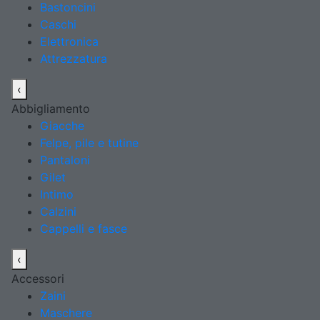
Bastoncini
Caschi
Elettronica
Attrezzatura
‹
Abbigliamento
Giacche
Felpe, pile e tutine
Pantaloni
Gilet
Intimo
Calzini
Cappelli e fasce
‹
Accessori
Zaini
Maschere