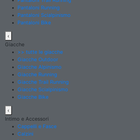
Pantaloni Trail Running
Pantaloni Running
Pantaloni Scialpinismo
Pantaloni Bike
‹
Giacche
>> tutte le giacche
Giacche Outdoor
Giacche Alpinismo
Giacche Running
Giacche Trail Running
Giacche Scialpinismo
Giacche Bike
‹
Intimo e Accessori
Cappelli e Fasce
Calzini