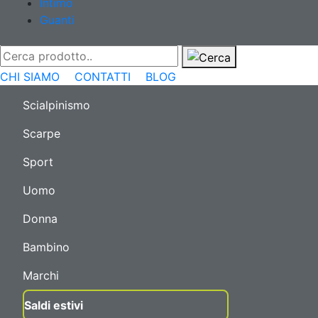
Intimo
Guanti
CHI SIAMO
CONTATTI
BLOG
Scialpinismo
Scarpe
Sport
Uomo
Donna
Bambino
Marchi
Saldi estivi