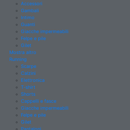
Accessori
Gambali
Intimo
Guanti
Giacche impermeabili
Felpe e pile
Gilet
Mostra altro
Running
Scarpe
Calzini
Elettronica
T-shirt
Shorts
Cappelli e fasce
Giacche impermeabili
Felpe e pile
Gilet
Pantaloni