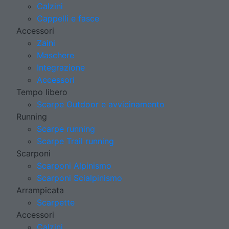
Calzini
Cappelli e fasce
Accessori
Zaini
Maschere
Integrazione
Accessori
Tempo libero
Scarpe Outdoor e avvicinamento
Running
Scarpe running
Scarpe Trail running
Scarponi
Scarponi Alpinismo
Scarponi Scialpinismo
Arrampicata
Scarpette
Accessori
Calzini