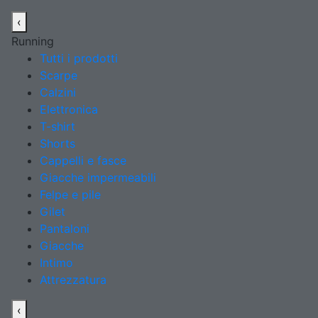
‹
Running
Tutti i prodotti
Scarpe
Calzini
Elettronica
T-shirt
Shorts
Cappelli e fasce
Giacche impermeabili
Felpe e pile
Gilet
Pantaloni
Giacche
Intimo
Attrezzatura
‹