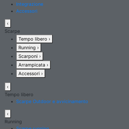
Integrazione
Accessori
‹
Scarpe
Tempo libero
›
Running
›
Scarponi
›
Arrampicata
›
Accessori
›
‹
Tempo libero
Scarpe Outdoor e avvicinamento
‹
Running
Scarpe running