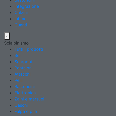
Bastoncini
Integrazione
Calzini
Intimo
Guanti
‹
Scialpinismo
Tutti i prodotti
Sci
Scarponi
Pantaloni
Attacchi
Pelli
Bastoncini
Elettronica
Zaini e marsupi
Caschi
Felpe e pile