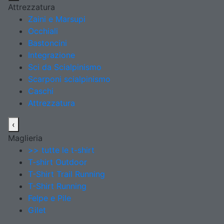
Attrezzatura
Zaini e Marsupi
Occhiali
Bastoncini
Integrazione
Sci da Scialpinismo
Scarponi scialpinismo
Caschi
Attrezzatura
‹
Maglieria
>> tutte le t-shirt
T-shirt Outdoor
T-Shirt Trail Running
T-Shirt Running
Felpe e Pile
Gilet