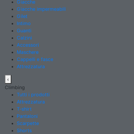
Giacche
Giacche impermeabili
Gilet
Intimo
Guanti
Calzini
Accessori
Maschere
Cappelli e fasce
Attrezzatura
‹
Climbing
Tutti i prodotti
Attrezzatura
T-shirt
Pantaloni
Scarpette
Shorts