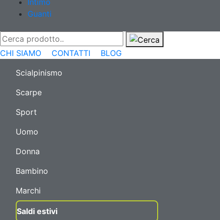
Intimo
Guanti
CHI SIAMO
CONTATTI
BLOG
Scialpinismo
Scarpe
Sport
Uomo
Donna
Bambino
Marchi
Saldi estivi