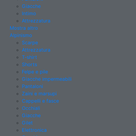
Giacche
Intimo
Attrezzatura
Mostra altro
Alpinismo
Scarpe
Attrezzatura
T-shirt
Shorts
Felpe e pile
Giacche impermeabili
Pantaloni
Zaini e marsupi
Cappelli e fasce
Occhiali
Giacche
Gilet
Elettronica