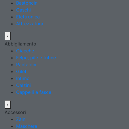
Bastoncini
Caschi
Elettronica
Attrezzatura
‹
Abbigliamento
Giacche
Felpe, pile e tutine
Pantaloni
Gilet
Intimo
Calzini
Cappelli e fasce
‹
Accessori
Zaini
Maschere