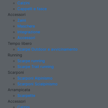
Calzini
Cappelli e fasce
Accessori
Zaini
Maschere
Integrazione
Accessori
Tempo libero
Scarpe Outdoor e avvicinamento
Running
Scarpe running
Scarpe Trail running
Scarponi
Scarponi Alpinismo
Scarponi Scialpinismo
Arrampicata
Scarpette
Accessori
Calzini