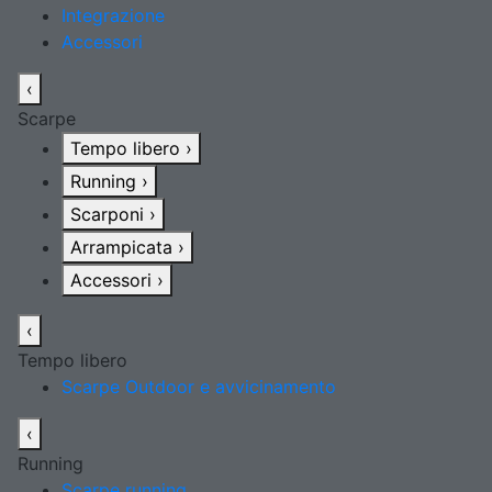
Integrazione
Accessori
‹
Scarpe
Tempo libero
›
Running
›
Scarponi
›
Arrampicata
›
Accessori
›
‹
Tempo libero
Scarpe Outdoor e avvicinamento
‹
Running
Scarpe running