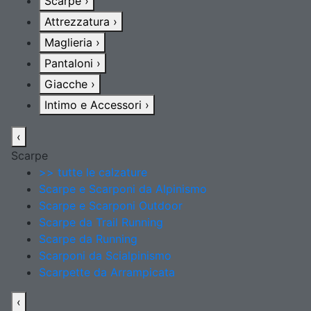
Scarpe
›
Attrezzatura
›
Maglieria
›
Pantaloni
›
Giacche
›
Intimo e Accessori
›
‹
Scarpe
>> tutte le calzature
Scarpe e Scarponi da Alpinismo
Scarpe e Scarponi Outdoor
Scarpe da Trail Running
Scarpe da Running
Scarponi da Scialpinismo
Scarpette da Arrampicata
‹