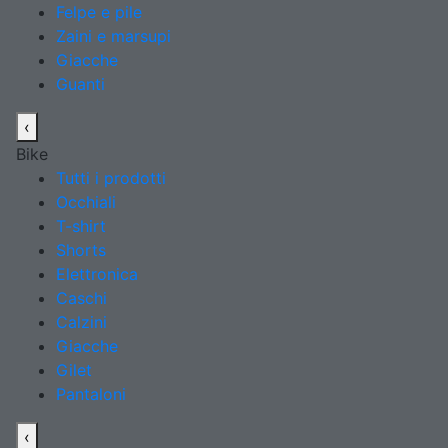
Felpe e pile
Zaini e marsupi
Giacche
Guanti
‹
Bike
Tutti i prodotti
Occhiali
T-shirt
Shorts
Elettronica
Caschi
Calzini
Giacche
Gilet
Pantaloni
‹