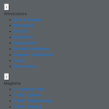
‹
Attrezzatura
Zaini e Marsupi
Elettronica
Occhiali
Bastoncini
Integrazione
Sci da Scialpinismo
Scarponi scialpinismo
Caschi
Attrezzatura
‹
Maglieria
>> tutte le t-shirt
T-shirt Outdoor
T-Shirt Trail Running
T-Shirt Running