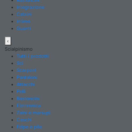
Bastoncini
Integrazione
Calzini
Intimo
Guanti
‹
Scialpinismo
Tutti i prodotti
Sci
Scarponi
Pantaloni
Attacchi
Pelli
Bastoncini
Elettronica
Zaini e marsupi
Caschi
Felpe e pile