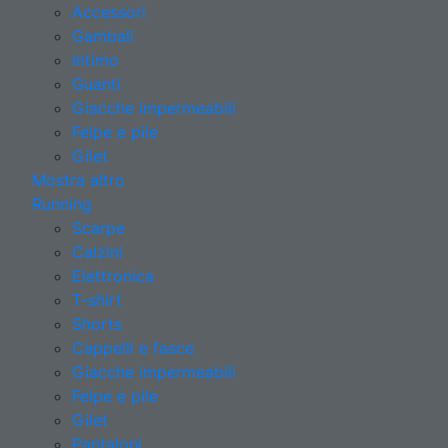
Accessori
Gambali
Intimo
Guanti
Giacche impermeabili
Felpe e pile
Gilet
Mostra altro
Running
Scarpe
Calzini
Elettronica
T-shirt
Shorts
Cappelli e fasce
Giacche impermeabili
Felpe e pile
Gilet
Pantaloni