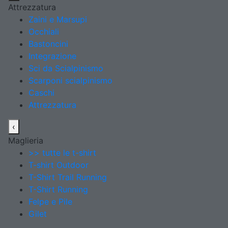
Attrezzatura
Zaini e Marsupi
Occhiali
Bastoncini
Integrazione
Sci da Scialpinismo
Scarponi scialpinismo
Caschi
Attrezzatura
‹
Maglieria
>> tutte le t-shirt
T-shirt Outdoor
T-Shirt Trail Running
T-Shirt Running
Felpe e Pile
Gilet