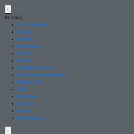
‹
Running
Tutti i prodotti
Scarpe
Calzini
Elettronica
T-shirt
Shorts
Cappelli e fasce
Giacche impermeabili
Felpe e pile
Gilet
Pantaloni
Giacche
Intimo
Attrezzatura
‹