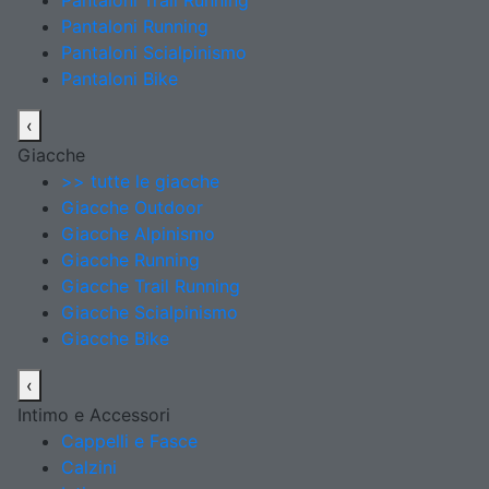
Pantaloni Trail Running
Pantaloni Running
Pantaloni Scialpinismo
Pantaloni Bike
‹
Giacche
>> tutte le giacche
Giacche Outdoor
Giacche Alpinismo
Giacche Running
Giacche Trail Running
Giacche Scialpinismo
Giacche Bike
‹
Intimo e Accessori
Cappelli e Fasce
Calzini