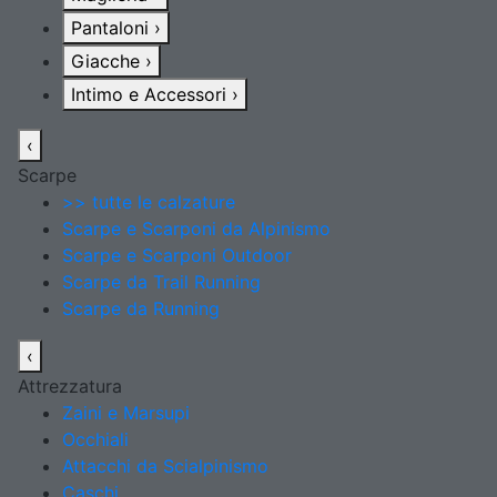
Pantaloni
›
Giacche
›
Intimo e Accessori
›
‹
Scarpe
>> tutte le calzature
Scarpe e Scarponi da Alpinismo
Scarpe e Scarponi Outdoor
Scarpe da Trail Running
Scarpe da Running
‹
Attrezzatura
Zaini e Marsupi
Occhiali
Attacchi da Scialpinismo
Caschi