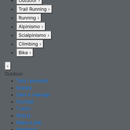
Outdoor
›
Trail Running
›
Running
›
Alpinismo
›
Scialpinismo
›
Climbing
›
Bike
›
‹
Outdoor
Tutti i prodotti
Scarpe
Zaini e marsupi
Occhiali
T-shirt
Shorts
Felpe e pile
Pantaloni