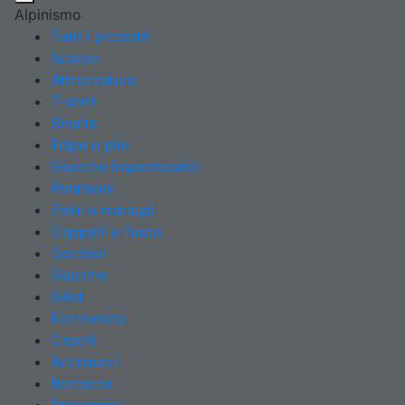
Alpinismo
Tutti i prodotti
Scarpe
Attrezzatura
T-shirt
Shorts
Felpe e pile
Giacche impermeabili
Pantaloni
Zaini e marsupi
Cappelli e fasce
Occhiali
Giacche
Gilet
Elettronica
Caschi
Accessori
Borracce