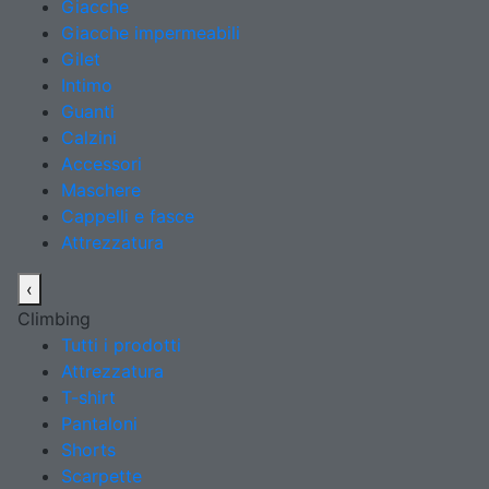
Giacche
Giacche impermeabili
Gilet
Intimo
Guanti
Calzini
Accessori
Maschere
Cappelli e fasce
Attrezzatura
‹
Climbing
Tutti i prodotti
Attrezzatura
T-shirt
Pantaloni
Shorts
Scarpette