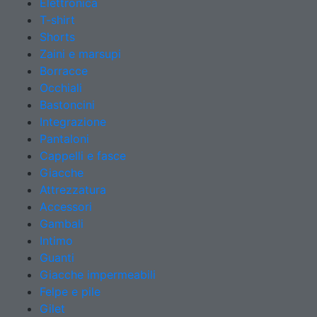
Elettronica
T-shirt
Shorts
Zaini e marsupi
Borracce
Occhiali
Bastoncini
Integrazione
Pantaloni
Cappelli e fasce
Giacche
Attrezzatura
Accessori
Gambali
Intimo
Guanti
Giacche impermeabili
Felpe e pile
Gilet