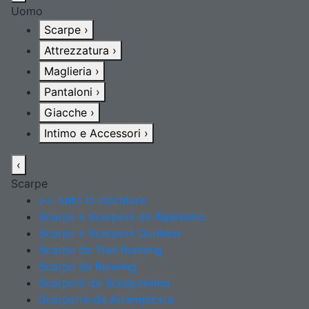
Uomo
Scarpe
›
Attrezzatura
›
Maglieria
›
Pantaloni
›
Giacche
›
Intimo e Accessori
›
‹
Scarpe
>> tutte le calzature
Scarpe e Scarponi da Alpinismo
Scarpe e Scarponi Outdoor
Scarpe da Trail Running
Scarpe da Running
Scarponi da Scialpinismo
Scarpette da Arrampicata