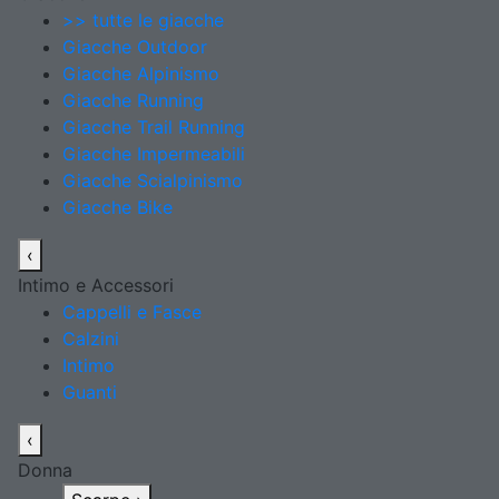
>> tutte le giacche
Giacche Outdoor
Giacche Alpinismo
Giacche Running
Giacche Trail Running
Giacche Impermeabili
Giacche Scialpinismo
Giacche Bike
‹
Intimo e Accessori
Cappelli e Fasce
Calzini
Intimo
Guanti
‹
Donna