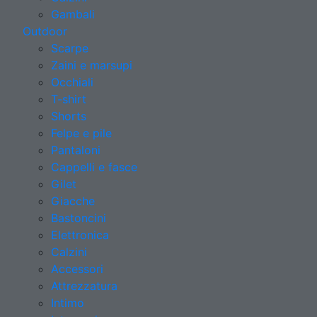
Gambali
Outdoor
Scarpe
Zaini e marsupi
Occhiali
T-shirt
Shorts
Felpe e pile
Pantaloni
Cappelli e fasce
Gilet
Giacche
Bastoncini
Elettronica
Calzini
Accessori
Attrezzatura
Intimo