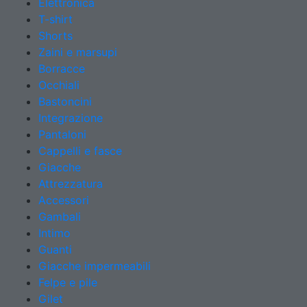
Elettronica
T-shirt
Shorts
Zaini e marsupi
Borracce
Occhiali
Bastoncini
Integrazione
Pantaloni
Cappelli e fasce
Giacche
Attrezzatura
Accessori
Gambali
Intimo
Guanti
Giacche impermeabili
Felpe e pile
Gilet