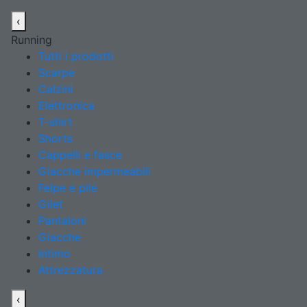
‹
Running
Tutti i prodotti
Scarpe
Calzini
Elettronica
T-shirt
Shorts
Cappelli e fasce
Giacche impermeabili
Felpe e pile
Gilet
Pantaloni
Giacche
Intimo
Attrezzatura
‹