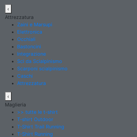
‹
Attrezzatura
Zaini e Marsupi
Elettronica
Occhiali
Bastoncini
Integrazione
Sci da Scialpinismo
Scarponi scialpinismo
Caschi
Attrezzatura
‹
Maglieria
>> tutte le t-shirt
T-shirt Outdoor
T-Shirt Trail Running
T-Shirt Running