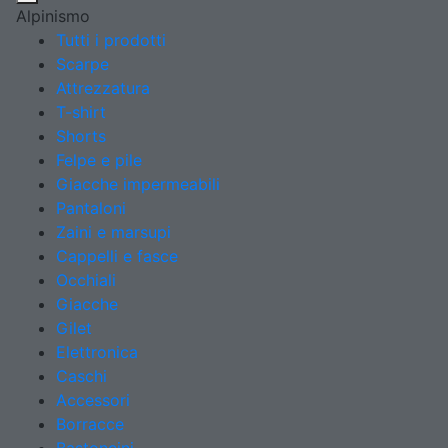
Alpinismo
Tutti i prodotti
Scarpe
Attrezzatura
T-shirt
Shorts
Felpe e pile
Giacche impermeabili
Pantaloni
Zaini e marsupi
Cappelli e fasce
Occhiali
Giacche
Gilet
Elettronica
Caschi
Accessori
Borracce