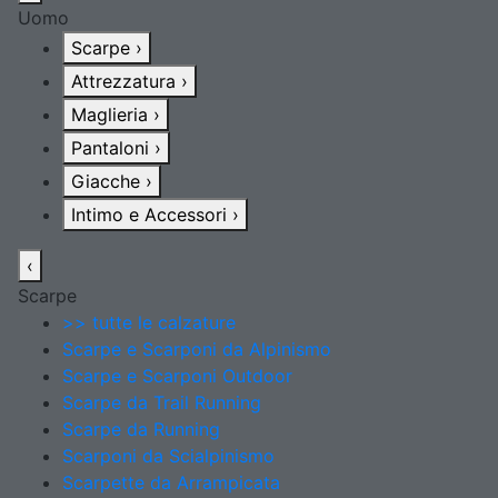
Uomo
Scarpe
›
Attrezzatura
›
Maglieria
›
Pantaloni
›
Giacche
›
Intimo e Accessori
›
‹
Scarpe
>> tutte le calzature
Scarpe e Scarponi da Alpinismo
Scarpe e Scarponi Outdoor
Scarpe da Trail Running
Scarpe da Running
Scarponi da Scialpinismo
Scarpette da Arrampicata