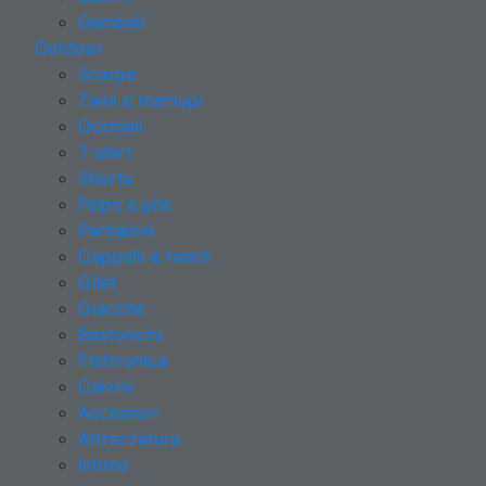
Gambali
Outdoor
Scarpe
Zaini e marsupi
Occhiali
T-shirt
Shorts
Felpe e pile
Pantaloni
Cappelli e fasce
Gilet
Giacche
Bastoncini
Elettronica
Calzini
Accessori
Attrezzatura
Intimo