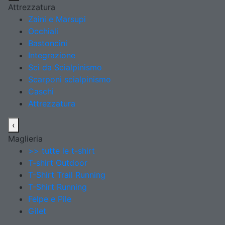
Attrezzatura
Zaini e Marsupi
Occhiali
Bastoncini
Integrazione
Sci da Scialpinismo
Scarponi scialpinismo
Caschi
Attrezzatura
‹
Maglieria
>> tutte le t-shirt
T-shirt Outdoor
T-Shirt Trail Running
T-Shirt Running
Felpe e Pile
Gilet