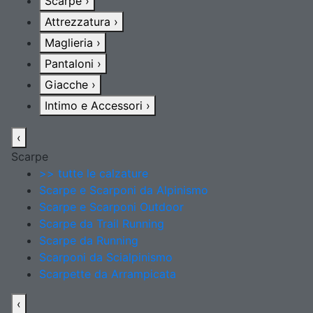
Scarpe
›
Attrezzatura
›
Maglieria
›
Pantaloni
›
Giacche
›
Intimo e Accessori
›
‹
Scarpe
>> tutte le calzature
Scarpe e Scarponi da Alpinismo
Scarpe e Scarponi Outdoor
Scarpe da Trail Running
Scarpe da Running
Scarponi da Scialpinismo
Scarpette da Arrampicata
‹