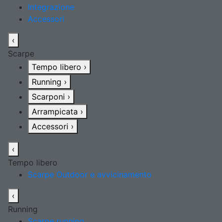
Integrazione
Accessori
‹
Scarpe
Tempo libero
›
Running
›
Scarponi
›
Arrampicata
›
Accessori
›
‹
Tempo libero
Scarpe Outdoor e avvicinamento
‹
Running
Scarpe running