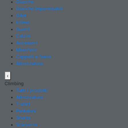
Giacche
Giacche impermeabili
Gilet
Intimo
Guanti
Calzini
Accessori
Maschere
Cappelli e fasce
Attrezzatura
‹
Climbing
Tutti i prodotti
Attrezzatura
T-shirt
Pantaloni
Shorts
Scarpette