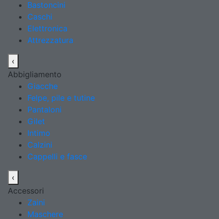
Bastoncini
Caschi
Elettronica
Attrezzatura
‹
Abbigliamento
Giacche
Felpe, pile e tutine
Pantaloni
Gilet
Intimo
Calzini
Cappelli e fasce
‹
Accessori
Zaini
Maschere