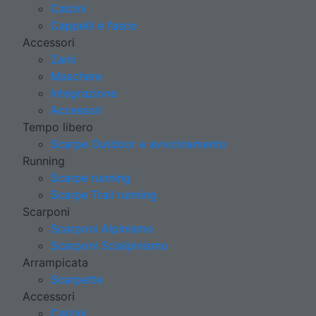
Calzini
Cappelli e fasce
Accessori
Zaini
Maschere
Integrazione
Accessori
Tempo libero
Scarpe Outdoor e avvicinamento
Running
Scarpe running
Scarpe Trail running
Scarponi
Scarponi Alpinismo
Scarponi Scialpinismo
Arrampicata
Scarpette
Accessori
Calzini