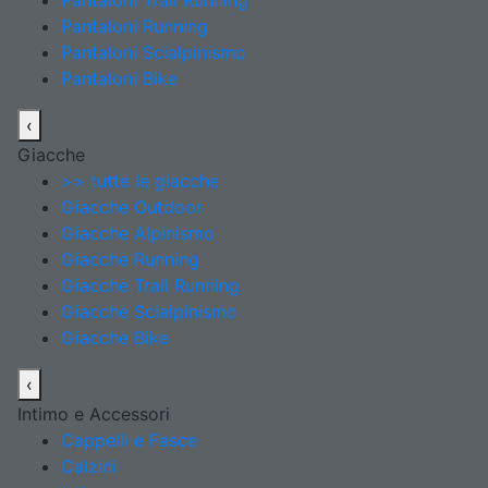
Pantaloni Trail Running
Pantaloni Running
Pantaloni Scialpinismo
Pantaloni Bike
‹
Giacche
>> tutte le giacche
Giacche Outdoor
Giacche Alpinismo
Giacche Running
Giacche Trail Running
Giacche Scialpinismo
Giacche Bike
‹
Intimo e Accessori
Cappelli e Fasce
Calzini