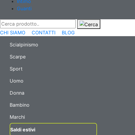
Intimo
Guanti
CHI SIAMO
CONTATTI
BLOG
Scialpinismo
Scarpe
Sport
Uomo
Donna
Bambino
Marchi
Saldi estivi