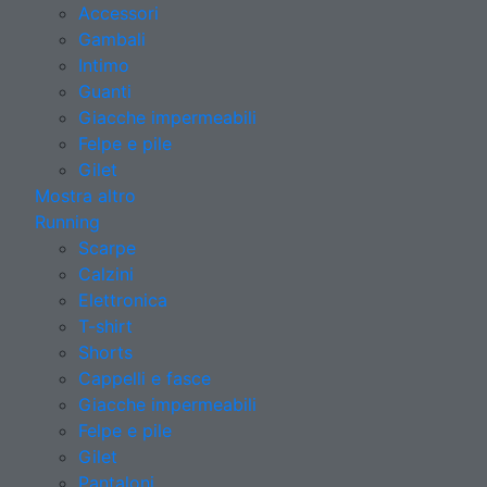
Accessori
Gambali
Intimo
Guanti
Giacche impermeabili
Felpe e pile
Gilet
Mostra altro
Running
Scarpe
Calzini
Elettronica
T-shirt
Shorts
Cappelli e fasce
Giacche impermeabili
Felpe e pile
Gilet
Pantaloni