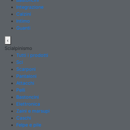
Bastoncini
Integrazione
Calzini
Intimo
Guanti
‹
Scialpinismo
Tutti i prodotti
Sci
Scarponi
Pantaloni
Attacchi
Pelli
Bastoncini
Elettronica
Zaini e marsupi
Caschi
Felpe e pile