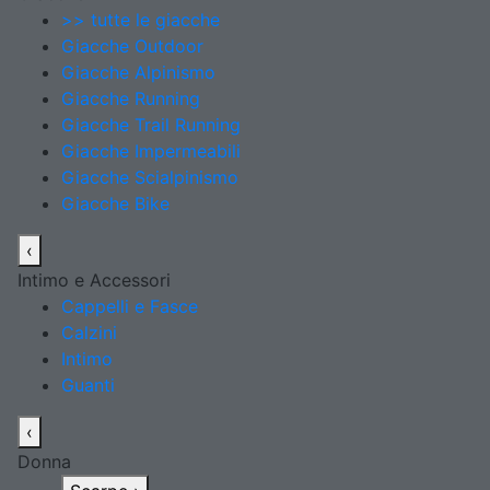
>> tutte le giacche
Giacche Outdoor
Giacche Alpinismo
Giacche Running
Giacche Trail Running
Giacche Impermeabili
Giacche Scialpinismo
Giacche Bike
‹
Intimo e Accessori
Cappelli e Fasce
Calzini
Intimo
Guanti
‹
Donna