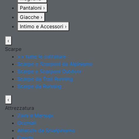
Pantaloni
›
Giacche
›
Intimo e Accessori
›
‹
Scarpe
>> tutte le calzature
Scarpe e Scarponi da Alpinismo
Scarpe e Scarponi Outdoor
Scarpe da Trail Running
Scarpe da Running
‹
Attrezzatura
Zaini e Marsupi
Occhiali
Attacchi da Scialpinismo
Caschi