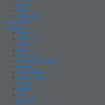
Giacche
Intimo
Attrezzatura
Mostra altro
Alpinismo
Scarpe
Attrezzatura
T-shirt
Shorts
Felpe e pile
Giacche impermeabili
Pantaloni
Zaini e marsupi
Cappelli e fasce
Occhiali
Giacche
Gilet
Elettronica