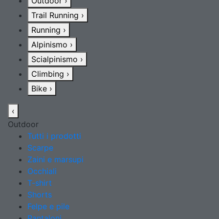
Outdoor
›
Trail Running
›
Running
›
Alpinismo
›
Scialpinismo
›
Climbing
›
Bike
›
‹
Outdoor
Tutti i prodotti
Scarpe
Zaini e marsupi
Occhiali
T-shirt
Shorts
Felpe e pile
Pantaloni