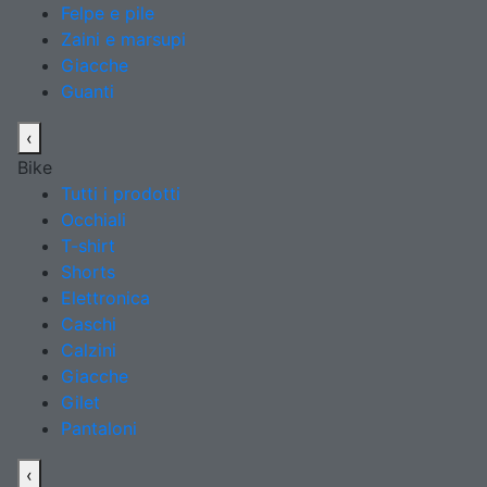
Felpe e pile
Zaini e marsupi
Giacche
Guanti
‹
Bike
Tutti i prodotti
Occhiali
T-shirt
Shorts
Elettronica
Caschi
Calzini
Giacche
Gilet
Pantaloni
‹