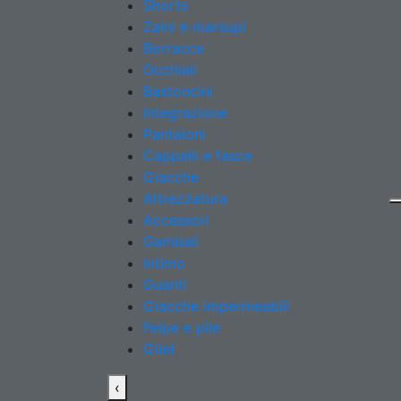
Shorts
Zaini e marsupi
Borracce
Occhiali
Bastoncini
Integrazione
Pantaloni
Cappelli e fasce
Giacche
Attrezzatura
Accessori
Gambali
Intimo
Guanti
Giacche impermeabili
Felpe e pile
Gilet
‹