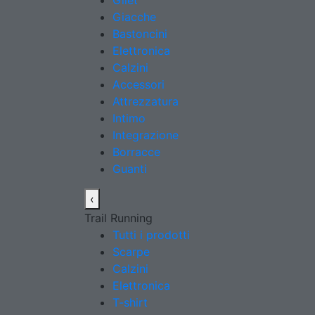
Gilet
Giacche
Bastoncini
Elettronica
Calzini
Accessori
Attrezzatura
Intimo
Integrazione
Borracce
Guanti
‹
Trail Running
Tutti i prodotti
Scarpe
Calzini
Elettronica
T-shirt