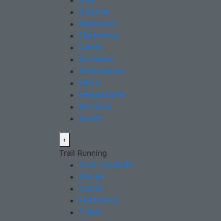
Gilet
Giacche
Bastoncini
Elettronica
Calzini
Accessori
Attrezzatura
Intimo
Integrazione
Borracce
Guanti
‹
Trail Running
Tutti i prodotti
Scarpe
Calzini
Elettronica
T-shirt