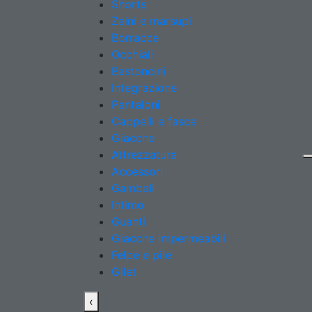
Shorts
Zaini e marsupi
Borracce
Occhiali
Bastoncini
Integrazione
Pantaloni
Cappelli e fasce
Giacche
Attrezzatura
Accessori
Gambali
Intimo
Guanti
Giacche impermeabili
Felpe e pile
Gilet
‹