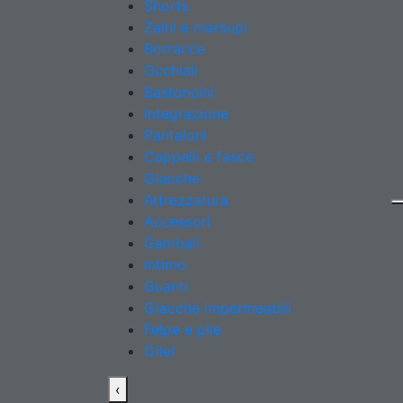
Shorts
Zaini e marsupi
Borracce
Occhiali
Bastoncini
Integrazione
Pantaloni
Cappelli e fasce
Giacche
Attrezzatura
Accessori
Gambali
Intimo
Guanti
Giacche impermeabili
Felpe e pile
Gilet
‹