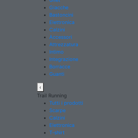
Gilet
Giacche
Bastoncini
Elettronica
Calzini
Accessori
Attrezzatura
Intimo
Integrazione
Borracce
Guanti
‹
Trail Running
Tutti i prodotti
Scarpe
Calzini
Elettronica
T-shirt