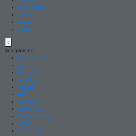
Bastoncini
Integrazione
Calzini
Intimo
Guanti
‹
Scialpinismo
Tutti i prodotti
Sci
Scarponi
Pantaloni
Attacchi
Pelli
Bastoncini
Elettronica
Zaini e marsupi
Caschi
Felpe e pile