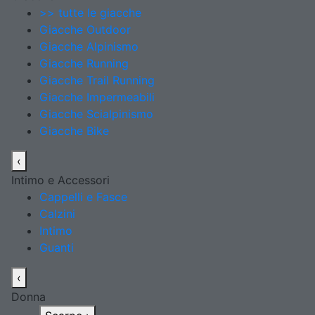
>> tutte le giacche
Giacche Outdoor
Giacche Alpinismo
Giacche Running
Giacche Trail Running
Giacche Impermeabili
Giacche Scialpinismo
Giacche Bike
‹
Intimo e Accessori
Cappelli e Fasce
Calzini
Intimo
Guanti
‹
Donna