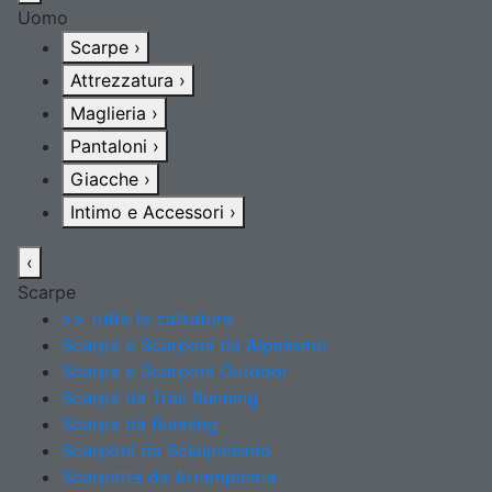
Uomo
Scarpe
›
Attrezzatura
›
Maglieria
›
Pantaloni
›
Giacche
›
Intimo e Accessori
›
‹
Scarpe
>> tutte le calzature
Scarpe e Scarponi da Alpinismo
Scarpe e Scarponi Outdoor
Scarpe da Trail Running
Scarpe da Running
Scarponi da Scialpinismo
Scarpette da Arrampicata