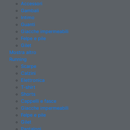
Accessori
Gambali
Intimo
Guanti
Giacche impermeabili
Felpe e pile
Gilet
Mostra altro
Running
Scarpe
Calzini
Elettronica
T-shirt
Shorts
Cappelli e fasce
Giacche impermeabili
Felpe e pile
Gilet
Pantaloni