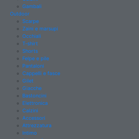
Gambali
Outdoor
Scarpe
Zaini e marsupi
Occhiali
T-shirt
Shorts
Felpe e pile
Pantaloni
Cappelli e fasce
Gilet
Giacche
Bastoncini
Elettronica
Calzini
Accessori
Attrezzatura
Intimo