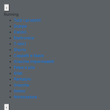
‹
Running
Tutti i prodotti
Scarpe
Calzini
Elettronica
T-shirt
Shorts
Cappelli e fasce
Giacche impermeabili
Felpe e pile
Gilet
Pantaloni
Giacche
Intimo
Attrezzatura
‹