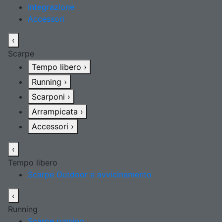
Integrazione
Accessori
‹
Scarpe
Tempo libero
›
Running
›
Scarponi
›
Arrampicata
›
Accessori
›
‹
Tempo libero
Scarpe Outdoor e avvicinamento
‹
Running
Scarpe running