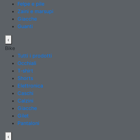
Felpe e pile
Zaini e marsupi
Giacche
Guanti
‹
Bike
Tutti i prodotti
Occhiali
T-shirt
Shorts
Elettronica
Caschi
Calzini
Giacche
Gilet
Pantaloni
‹