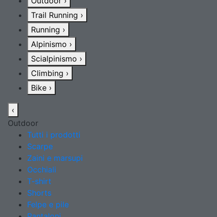
Outdoor
›
Trail Running
›
Running
›
Alpinismo
›
Scialpinismo
›
Climbing
›
Bike
›
‹
Outdoor
Tutti i prodotti
Scarpe
Zaini e marsupi
Occhiali
T-shirt
Shorts
Felpe e pile
Pantaloni