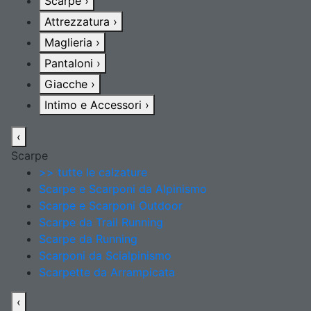
Scarpe
›
Attrezzatura
›
Maglieria
›
Pantaloni
›
Giacche
›
Intimo e Accessori
›
‹
Scarpe
>> tutte le calzature
Scarpe e Scarponi da Alpinismo
Scarpe e Scarponi Outdoor
Scarpe da Trail Running
Scarpe da Running
Scarponi da Scialpinismo
Scarpette da Arrampicata
‹