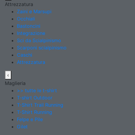
Attrezzatura
Zaini e Marsupi
Occhiali
Bastoncini
Integrazione
Sci da Scialpinismo
Scarponi scialpinismo
Caschi
Attrezzatura
‹
Maglieria
>> tutte le t-shirt
T-shirt Outdoor
T-Shirt Trail Running
T-Shirt Running
Felpe e Pile
Gilet