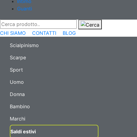
Intimo
Guanti
CHI SIAMO
CONTATTI
BLOG
Scialpinismo
Scarpe
Sport
Uomo
Donna
Bambino
Marchi
Saldi estivi