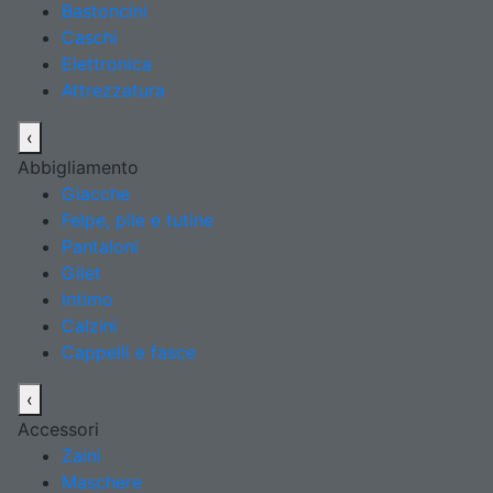
Bastoncini
Caschi
Elettronica
Attrezzatura
‹
Abbigliamento
Giacche
Felpe, pile e tutine
Pantaloni
Gilet
Intimo
Calzini
Cappelli e fasce
‹
Accessori
Zaini
Maschere