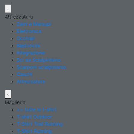
‹
Attrezzatura
Zaini e Marsupi
Elettronica
Occhiali
Bastoncini
Integrazione
Sci da Scialpinismo
Scarponi scialpinismo
Caschi
Attrezzatura
‹
Maglieria
>> tutte le t-shirt
T-shirt Outdoor
T-Shirt Trail Running
T-Shirt Running