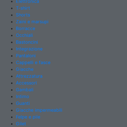
Elettronica
T-shirt
Shorts
Zaini e marsupi
Borracce
Occhiali
Bastoncini
Integrazione
Pantaloni
Cappelli e fasce
Giacche
Attrezzatura
Accessori
Gambali
Intimo
Guanti
Giacche impermeabili
Felpe e pile
Gilet