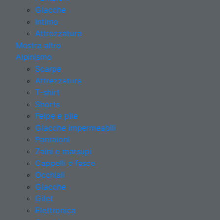
Giacche
Intimo
Attrezzatura
Mostra altro
Alpinismo
Scarpe
Attrezzatura
T-shirt
Shorts
Felpe e pile
Giacche impermeabili
Pantaloni
Zaini e marsupi
Cappelli e fasce
Occhiali
Giacche
Gilet
Elettronica