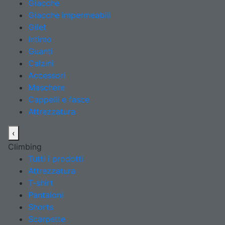
Giacche
Giacche impermeabili
Gilet
Intimo
Guanti
Calzini
Accessori
Maschere
Cappelli e fasce
Attrezzatura
‹
Climbing
Tutti i prodotti
Attrezzatura
T-shirt
Pantaloni
Shorts
Scarpette