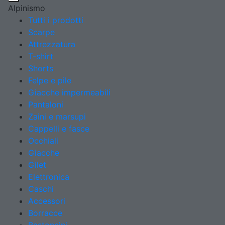
Alpinismo
Tutti i prodotti
Scarpe
Attrezzatura
T-shirt
Shorts
Felpe e pile
Giacche impermeabili
Pantaloni
Zaini e marsupi
Cappelli e fasce
Occhiali
Giacche
Gilet
Elettronica
Caschi
Accessori
Borracce