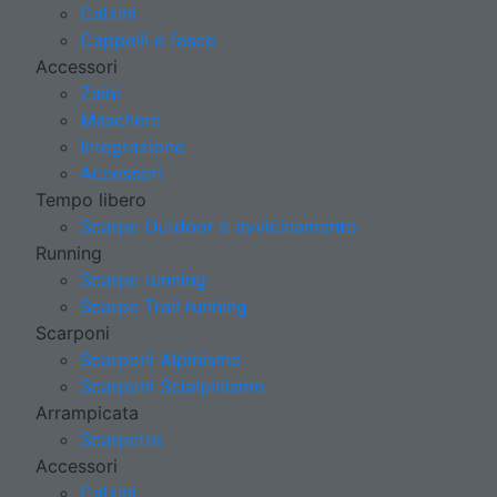
Calzini
Cappelli e fasce
Accessori
Zaini
Maschere
Integrazione
Accessori
Tempo libero
Scarpe Outdoor e avvicinamento
Running
Scarpe running
Scarpe Trail running
Scarponi
Scarponi Alpinismo
Scarponi Scialpinismo
Arrampicata
Scarpette
Accessori
Calzini