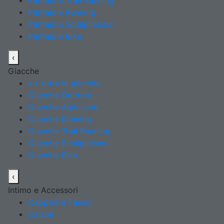
Pantaloni Trail Running
Pantaloni Running
Pantaloni Scialpinismo
Pantaloni Bike
‹
Giacche
>> tutte le giacche
Giacche Outdoor
Giacche Alpinismo
Giacche Running
Giacche Trail Running
Giacche Scialpinismo
Giacche Bike
‹
Intimo e Accessori
Cappelli e Fasce
Calzini