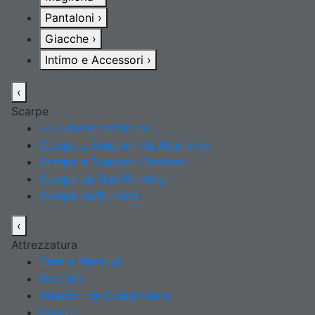
Pantaloni
›
Giacche
›
Intimo e Accessori
›
‹
Scarpe
>> tutte le calzature
Scarpe e Scarponi da Alpinismo
Scarpe e Scarponi Outdoor
Scarpe da Trail Running
Scarpe da Running
‹
Attrezzatura
Zaini e Marsupi
Occhiali
Attacchi da Scialpinismo
Caschi