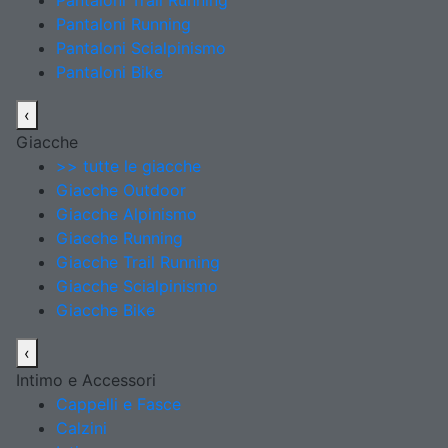
Pantaloni Trail Running
Pantaloni Running
Pantaloni Scialpinismo
Pantaloni Bike
‹
Giacche
>> tutte le giacche
Giacche Outdoor
Giacche Alpinismo
Giacche Running
Giacche Trail Running
Giacche Scialpinismo
Giacche Bike
‹
Intimo e Accessori
Cappelli e Fasce
Calzini