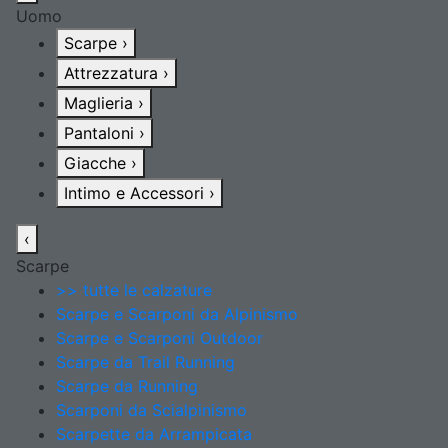
Uomo
Scarpe
›
Attrezzatura
›
Maglieria
›
Pantaloni
›
Giacche
›
Intimo e Accessori
›
‹
Scarpe
>> tutte le calzature
Scarpe e Scarponi da Alpinismo
Scarpe e Scarponi Outdoor
Scarpe da Trail Running
Scarpe da Running
Scarponi da Scialpinismo
Scarpette da Arrampicata