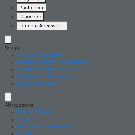
Pantaloni
›
Giacche
›
Intimo e Accessori
›
‹
Scarpe
>> tutte le calzature
Scarpe e Scarponi da Alpinismo
Scarpe e Scarponi Outdoor
Scarpe da Trail Running
Scarpe da Running
‹
Attrezzatura
Zaini e Marsupi
Occhiali
Attacchi da Scialpinismo
Caschi