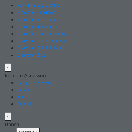
>> tutte le giacche
Giacche Outdoor
Giacche Alpinismo
Giacche Running
Giacche Trail Running
Giacche Impermeabili
Giacche Scialpinismo
Giacche Bike
‹
Intimo e Accessori
Cappelli e Fasce
Calzini
Intimo
Guanti
‹
Donna