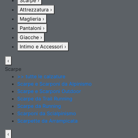
Scarpe
›
Attrezzatura
›
Maglieria
›
Pantaloni
›
Giacche
›
Intimo e Accessori
›
‹
Scarpe
>> tutte le calzature
Scarpe e Scarponi da Alpinismo
Scarpe e Scarponi Outdoor
Scarpe da Trail Running
Scarpe da Running
Scarponi da Scialpinismo
Scarpette da Arrampicata
‹