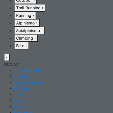
Outdoor
›
Trail Running
›
Running
›
Alpinismo
›
Scialpinismo
›
Climbing
›
Bike
›
‹
Outdoor
Tutti i prodotti
Scarpe
Zaini e marsupi
Occhiali
T-shirt
Shorts
Felpe e pile
Pantaloni