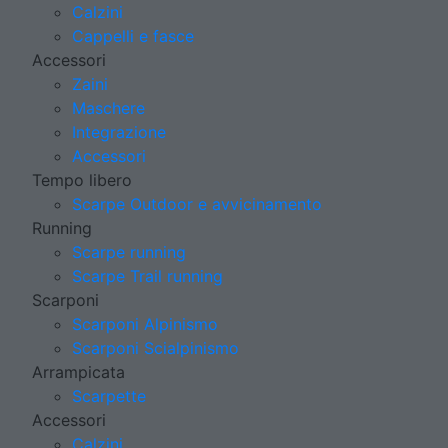
Calzini
Cappelli e fasce
Accessori
Zaini
Maschere
Integrazione
Accessori
Tempo libero
Scarpe Outdoor e avvicinamento
Running
Scarpe running
Scarpe Trail running
Scarponi
Scarponi Alpinismo
Scarponi Scialpinismo
Arrampicata
Scarpette
Accessori
Calzini