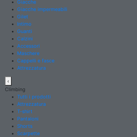
Giacche
Giacche impermeabili
Gilet
Intimo
Guanti
Calzini
Accessori
Maschere
Cappelli e fasce
Attrezzatura
‹
Climbing
Tutti i prodotti
Attrezzatura
T-shirt
Pantaloni
Shorts
Scarpette