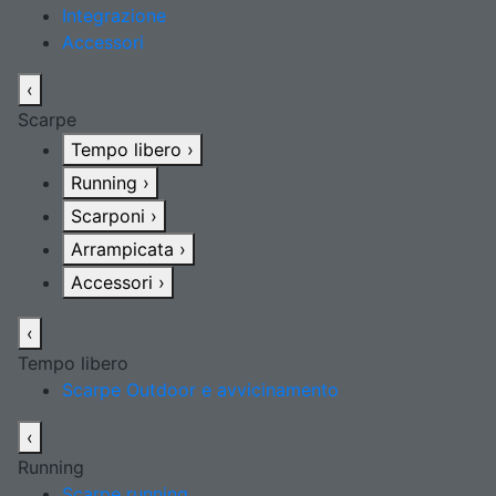
Integrazione
Accessori
‹
Scarpe
Tempo libero
›
Running
›
Scarponi
›
Arrampicata
›
Accessori
›
‹
Tempo libero
Scarpe Outdoor e avvicinamento
‹
Running
Scarpe running