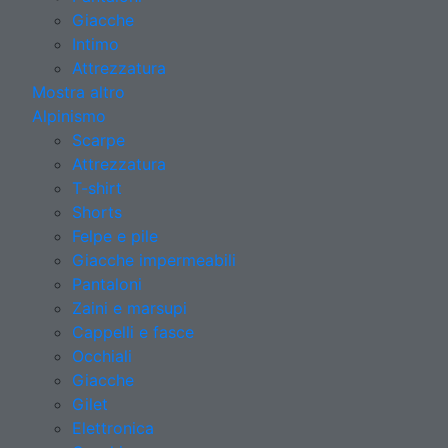
Giacche
Intimo
Attrezzatura
Mostra altro
Alpinismo
Scarpe
Attrezzatura
T-shirt
Shorts
Felpe e pile
Giacche impermeabili
Pantaloni
Zaini e marsupi
Cappelli e fasce
Occhiali
Giacche
Gilet
Elettronica