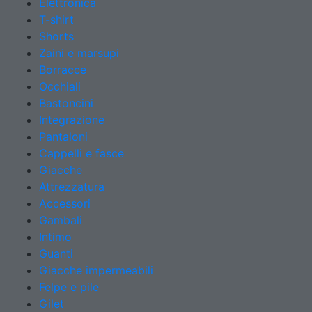
Elettronica
T-shirt
Shorts
Zaini e marsupi
Borracce
Occhiali
Bastoncini
Integrazione
Pantaloni
Cappelli e fasce
Giacche
Attrezzatura
Accessori
Gambali
Intimo
Guanti
Giacche impermeabili
Felpe e pile
Gilet