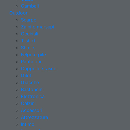
Gambali
Outdoor
Scarpe
Zaini e marsupi
Occhiali
T-shirt
Shorts
Felpe e pile
Pantaloni
Cappelli e fasce
Gilet
Giacche
Bastoncini
Elettronica
Calzini
Accessori
Attrezzatura
Intimo