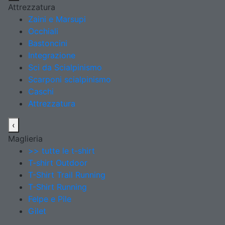
Attrezzatura
Zaini e Marsupi
Occhiali
Bastoncini
Integrazione
Sci da Scialpinismo
Scarponi scialpinismo
Caschi
Attrezzatura
‹
Maglieria
>> tutte le t-shirt
T-shirt Outdoor
T-Shirt Trail Running
T-Shirt Running
Felpe e Pile
Gilet