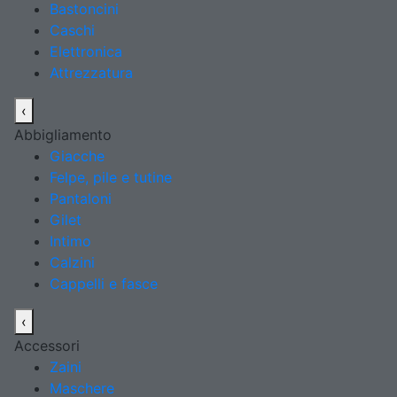
Bastoncini
Caschi
Elettronica
Attrezzatura
‹
Abbigliamento
Giacche
Felpe, pile e tutine
Pantaloni
Gilet
Intimo
Calzini
Cappelli e fasce
‹
Accessori
Zaini
Maschere