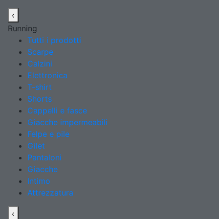
‹
Running
Tutti i prodotti
Scarpe
Calzini
Elettronica
T-shirt
Shorts
Cappelli e fasce
Giacche impermeabili
Felpe e pile
Gilet
Pantaloni
Giacche
Intimo
Attrezzatura
‹