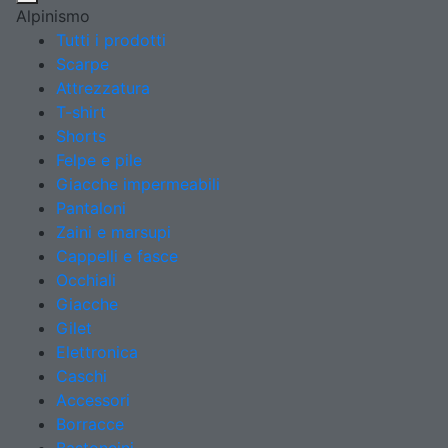
Alpinismo
Tutti i prodotti
Scarpe
Attrezzatura
T-shirt
Shorts
Felpe e pile
Giacche impermeabili
Pantaloni
Zaini e marsupi
Cappelli e fasce
Occhiali
Giacche
Gilet
Elettronica
Caschi
Accessori
Borracce