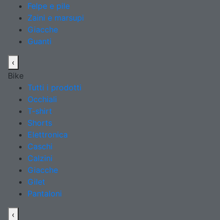
Felpe e pile
Zaini e marsupi
Giacche
Guanti
‹
Bike
Tutti i prodotti
Occhiali
T-shirt
Shorts
Elettronica
Caschi
Calzini
Giacche
Gilet
Pantaloni
‹