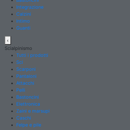
Bastoncini
Integrazione
Calzini
Intimo
Guanti
‹
Scialpinismo
Tutti i prodotti
Sci
Scarponi
Pantaloni
Attacchi
Pelli
Bastoncini
Elettronica
Zaini e marsupi
Caschi
Felpe e pile