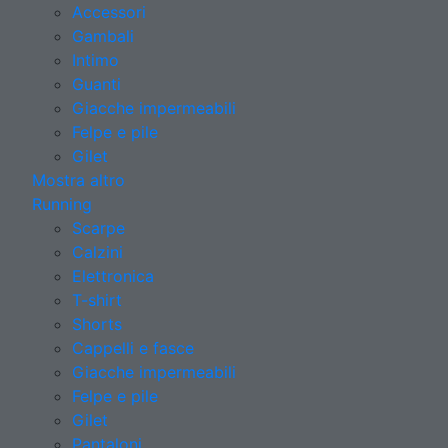
Accessori
Gambali
Intimo
Guanti
Giacche impermeabili
Felpe e pile
Gilet
Mostra altro
Running
Scarpe
Calzini
Elettronica
T-shirt
Shorts
Cappelli e fasce
Giacche impermeabili
Felpe e pile
Gilet
Pantaloni