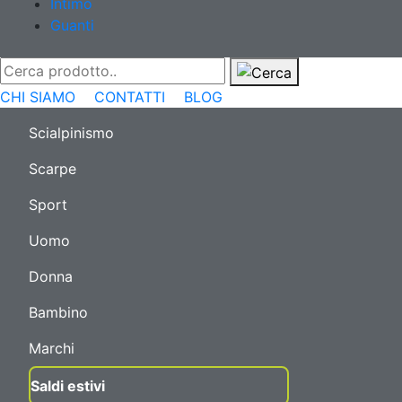
Intimo
Guanti
CHI SIAMO
CONTATTI
BLOG
Scialpinismo
Scarpe
Sport
Uomo
Donna
Bambino
Marchi
Saldi estivi