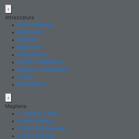
‹
Attrezzatura
Zaini e Marsupi
Elettronica
Occhiali
Bastoncini
Integrazione
Sci da Scialpinismo
Scarponi scialpinismo
Caschi
Attrezzatura
‹
Maglieria
>> tutte le t-shirt
T-shirt Outdoor
T-Shirt Trail Running
T-Shirt Running