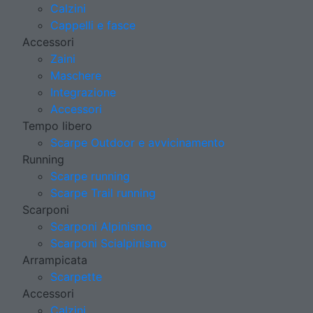
Calzini
Cappelli e fasce
Accessori
Zaini
Maschere
Integrazione
Accessori
Tempo libero
Scarpe Outdoor e avvicinamento
Running
Scarpe running
Scarpe Trail running
Scarponi
Scarponi Alpinismo
Scarponi Scialpinismo
Arrampicata
Scarpette
Accessori
Calzini