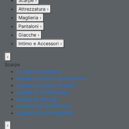
Scarpe
›
Attrezzatura
›
Maglieria
›
Pantaloni
›
Giacche
›
Intimo e Accessori
›
‹
Scarpe
>> tutte le calzature
Scarpe e Scarponi da Alpinismo
Scarpe e Scarponi Outdoor
Scarpe da Trail Running
Scarpe da Running
Scarponi da Scialpinismo
Scarpette da Arrampicata
‹