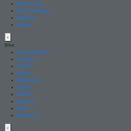
Felpe e pile
Zaini e marsupi
Giacche
Guanti
‹
Bike
Tutti i prodotti
Occhiali
T-shirt
Shorts
Elettronica
Caschi
Calzini
Giacche
Gilet
Pantaloni
‹