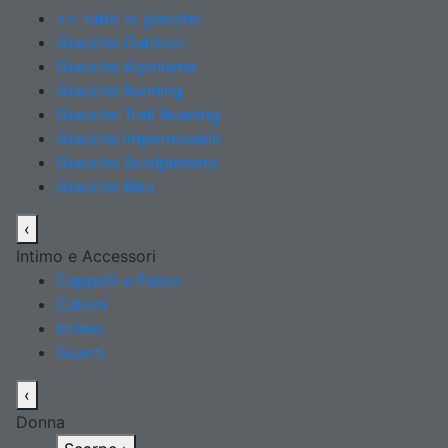
>> tutte le giacche
Giacche Outdoor
Giacche Alpinismo
Giacche Running
Giacche Trail Running
Giacche Impermeabili
Giacche Scialpinismo
Giacche Bike
‹
Intimo e Accessori
Cappelli e Fasce
Calzini
Intimo
Guanti
‹
Donna