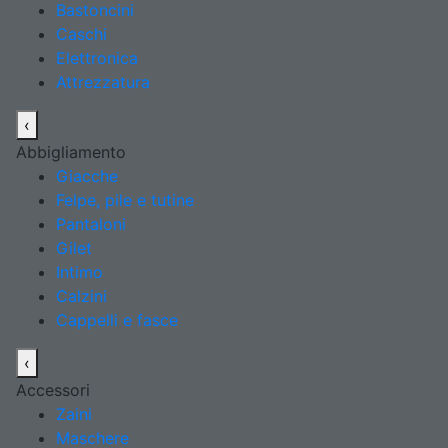
Bastoncini
Caschi
Elettronica
Attrezzatura
‹
Abbigliamento
Giacche
Felpe, pile e tutine
Pantaloni
Gilet
Intimo
Calzini
Cappelli e fasce
‹
Accessori
Zaini
Maschere