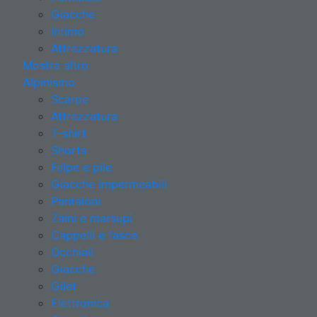
Giacche
Intimo
Attrezzatura
Mostra altro
Alpinismo
Scarpe
Attrezzatura
T-shirt
Shorts
Felpe e pile
Giacche impermeabili
Pantaloni
Zaini e marsupi
Cappelli e fasce
Occhiali
Giacche
Gilet
Elettronica