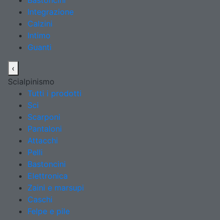
Bastoncini
Integrazione
Calzini
Intimo
Guanti
‹
Scialpinismo
Tutti i prodotti
Sci
Scarponi
Pantaloni
Attacchi
Pelli
Bastoncini
Elettronica
Zaini e marsupi
Caschi
Felpe e pile