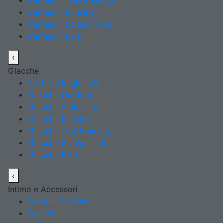
Pantaloni Trail Running
Pantaloni Running
Pantaloni Scialpinismo
Pantaloni Bike
‹
Giacche
>> tutte le giacche
Giacche Outdoor
Giacche Alpinismo
Giacche Running
Giacche Trail Running
Giacche Scialpinismo
Giacche Bike
‹
Intimo e Accessori
Cappelli e Fasce
Calzini