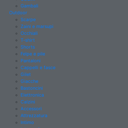
Gambali
Outdoor
Scarpe
Zaini e marsupi
Occhiali
T-shirt
Shorts
Felpe e pile
Pantaloni
Cappelli e fasce
Gilet
Giacche
Bastoncini
Elettronica
Calzini
Accessori
Attrezzatura
Intimo