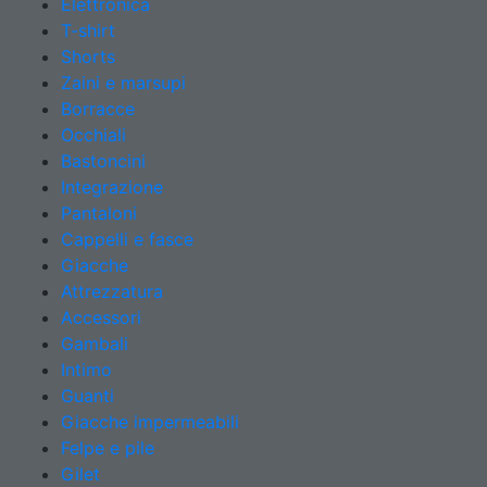
Elettronica
T-shirt
Shorts
Zaini e marsupi
Borracce
Occhiali
Bastoncini
Integrazione
Pantaloni
Cappelli e fasce
Giacche
Attrezzatura
Accessori
Gambali
Intimo
Guanti
Giacche impermeabili
Felpe e pile
Gilet