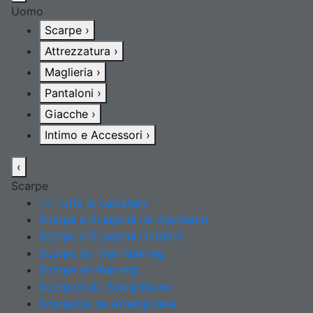
Uomo
Scarpe
›
Attrezzatura
›
Maglieria
›
Pantaloni
›
Giacche
›
Intimo e Accessori
›
‹
Scarpe
>> tutte le calzature
Scarpe e Scarponi da Alpinismo
Scarpe e Scarponi Outdoor
Scarpe da Trail Running
Scarpe da Running
Scarponi da Scialpinismo
Scarpette da Arrampicata