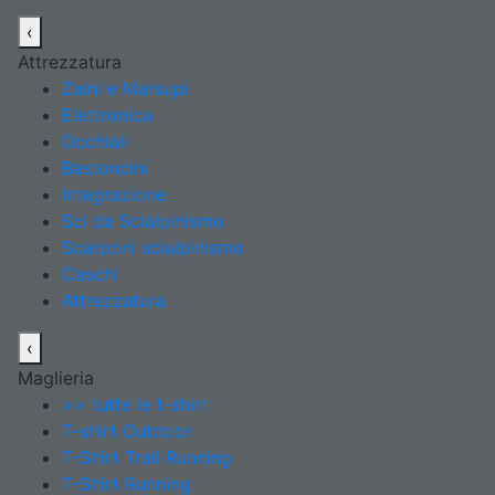
‹
Attrezzatura
Zaini e Marsupi
Elettronica
Occhiali
Bastoncini
Integrazione
Sci da Scialpinismo
Scarponi scialpinismo
Caschi
Attrezzatura
‹
Maglieria
>> tutte le t-shirt
T-shirt Outdoor
T-Shirt Trail Running
T-Shirt Running