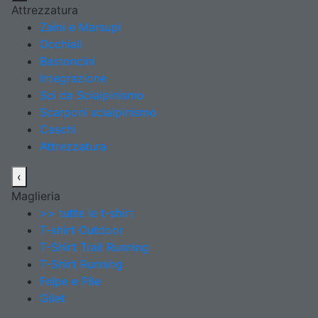
Attrezzatura
Zaini e Marsupi
Occhiali
Bastoncini
Integrazione
Sci da Scialpinismo
Scarponi scialpinismo
Caschi
Attrezzatura
‹
Maglieria
>> tutte le t-shirt
T-shirt Outdoor
T-Shirt Trail Running
T-Shirt Running
Felpe e Pile
Gilet