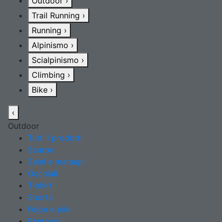
Outdoor
›
Trail Running
›
Running
›
Alpinismo
›
Scialpinismo
›
Climbing
›
Bike
›
‹
Outdoor
Tutti i prodotti
Scarpe
Zaini e marsupi
Occhiali
T-shirt
Shorts
Felpe e pile
Pantaloni