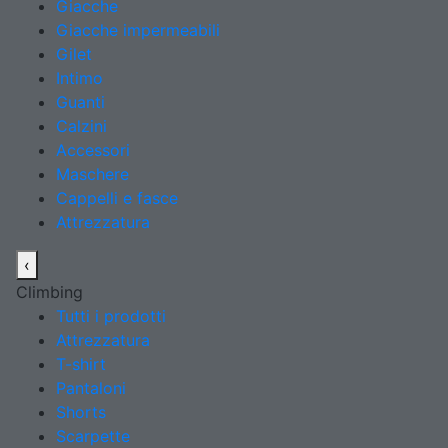
Giacche
Giacche impermeabili
Gilet
Intimo
Guanti
Calzini
Accessori
Maschere
Cappelli e fasce
Attrezzatura
‹
Climbing
Tutti i prodotti
Attrezzatura
T-shirt
Pantaloni
Shorts
Scarpette