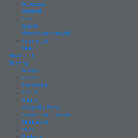
Accessori
Gambali
Intimo
Guanti
Giacche impermeabili
Felpe e pile
Gilet
Mostra altro
Running
Scarpe
Calzini
Elettronica
T-shirt
Shorts
Cappelli e fasce
Giacche impermeabili
Felpe e pile
Gilet
Pantaloni