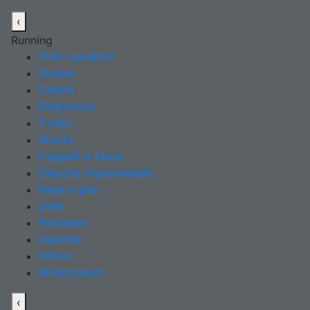
‹
Running
Tutti i prodotti
Scarpe
Calzini
Elettronica
T-shirt
Shorts
Cappelli e fasce
Giacche impermeabili
Felpe e pile
Gilet
Pantaloni
Giacche
Intimo
Attrezzatura
‹