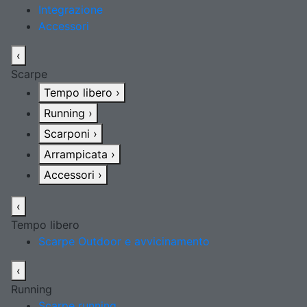
Integrazione
Accessori
‹
Scarpe
Tempo libero
›
Running
›
Scarponi
›
Arrampicata
›
Accessori
›
‹
Tempo libero
Scarpe Outdoor e avvicinamento
‹
Running
Scarpe running