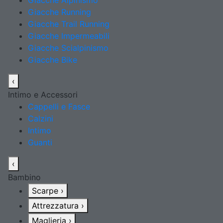
Giacche Alpinismo
Giacche Running
Giacche Trail Running
Giacche Impermeabili
Giacche Scialpinismo
Giacche Bike
‹
Intimo e Accessori
Cappelli e Fasce
Calzini
Intimo
Guanti
‹
Bambino
Scarpe
›
Attrezzatura
›
Maglieria
›