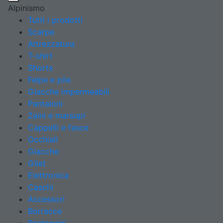
Alpinismo
Tutti i prodotti
Scarpe
Attrezzatura
T-shirt
Shorts
Felpe e pile
Giacche impermeabili
Pantaloni
Zaini e marsupi
Cappelli e fasce
Occhiali
Giacche
Gilet
Elettronica
Caschi
Accessori
Borracce