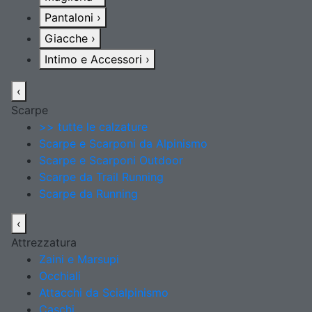
Pantaloni
›
Giacche
›
Intimo e Accessori
›
‹
Scarpe
>> tutte le calzature
Scarpe e Scarponi da Alpinismo
Scarpe e Scarponi Outdoor
Scarpe da Trail Running
Scarpe da Running
‹
Attrezzatura
Zaini e Marsupi
Occhiali
Attacchi da Scialpinismo
Caschi