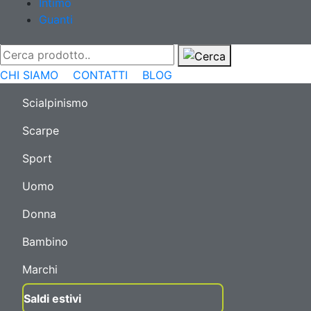
Intimo
Guanti
CHI SIAMO
CONTATTI
BLOG
Scialpinismo
Scarpe
Sport
Uomo
Donna
Bambino
Marchi
Saldi estivi